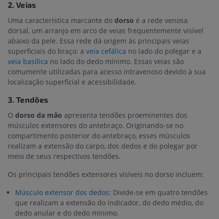
2. Veias
Uma característica marcante do
dorso
é a rede venosa
dorsal, um arranjo em arco de veias frequentemente visível
abaixo da pele. Essa rede dá origem às principais veias
superficiais do braço: a
veia cefálica
no lado do polegar e a
veia basílica
no lado do dedo mínimo. Essas veias são
comumente utilizadas para acesso intravenoso devido à sua
localização superficial e acessibilidade.
3. Tendões
O
dorso da mão
apresenta tendões proeminentes dos
músculos extensores do antebraço. Originando-se no
compartimento posterior do antebraço, esses músculos
realizam a extensão do carpo, dos dedos e do polegar por
meio de seus respectivos tendões.
Os principais tendões extensores visíveis no dorso incluem:
Músculo extensor dos dedos
: Divide-se em quatro tendões
que realizam a extensão do indicador, do dedo médio, do
dedo anular e do dedo mínimo.