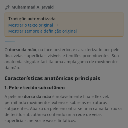
Muhammad A. Javaid
Tradução automatizada
Mostrar o texto original
Mostrar sempre a definição original
O
dorso da mão
, ou face posterior, é caracterizado por pele
fina, veias superficiais visíveis e tendões proeminentes. Sua
anatomia singular facilita uma ampla gama de movimentos
da mão.
Características anatômicas principais
1. Pele e tecido subcutâneo
A pele no
dorso da mão
é notavelmente fina e flexível,
permitindo movimentos extensos sobre as estruturas
subjacentes. Abaixo da pele encontra-se uma camada frouxa
de tecido subcutâneo contendo uma rede de veias
superficiais, nervos e vasos linfáticos.