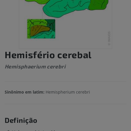
Hemisfério cerebal
Hemisphaerium cerebri
Sinônimo em latim:
Hemispherium cerebri
Definição