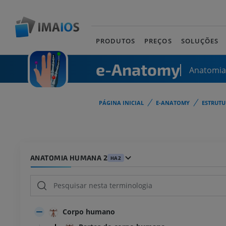
PRODUTOS
PREÇOS
SOLUÇÕES
e-Anatomy
Anatomi
PÁGINA INICIAL
E-ANATOMY
ESTRUT
ANATOMIA HUMANA 2
HA2
Corpo humano