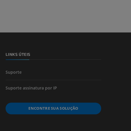
 e ossos)
 dos membros
LINKS ÚTEIS
Suporte
Suporte assinatura por IP
ENCONTRE SUA SOLUÇÃO