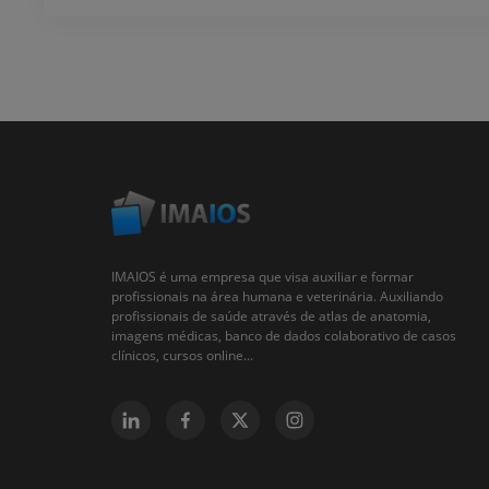
IMAIOS é uma empresa que visa auxiliar e formar
profissionais na área humana e veterinária. Auxiliando
profissionais de saúde através de atlas de anatomia,
imagens médicas, banco de dados colaborativo de casos
clínicos, cursos online...