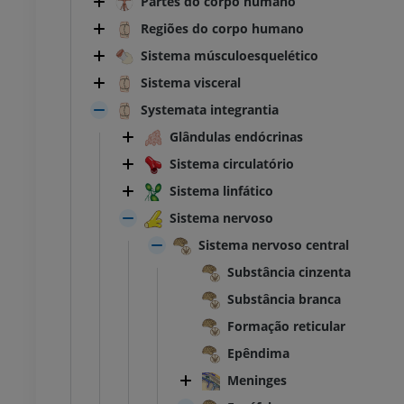
Partes do corpo humano
Regiões do corpo humano
Sistema músculoesquelético
Sistema visceral
Systemata integrantia
Glândulas endócrinas
Sistema circulatório
Sistema linfático
Sistema nervoso
Sistema nervoso central
Substância cinzenta
Substância branca
Formação reticular
Epêndima
Meninges