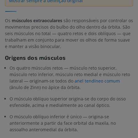
Mostrar sempre a definição original
Os
músculos extraoculares
são responsáveis por controlar os
movimentos precisos do bulbo do olho dentro da órbita. São
seis músculos no total — quatro retos e dois oblíquos — que
trabalham em conjunto para mover os olhos de forma suave
e manter a visão binocular.
Origens dos músculos
Os quatro músculos retos — músculo reto superior,
músculo reto inferior, músculo reto medial e músculo reto
lateral — originam-se todos do
anel tendíneo comum
(ânulo de Zinn) no ápice da órbita.
O músculo oblíquo superior origina-se do corpo do osso
esfenoide, acima e medialmente ao canal óptico.
O músculo oblíquo inferior é único — origina-se
anteriormente a partir da face orbital da maxila, no
assoalho anteromedial da órbita.