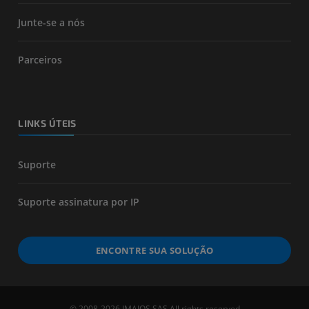
Junte-se a nós
Parceiros
LINKS ÚTEIS
Suporte
Suporte assinatura por IP
ENCONTRE SUA SOLUÇÃO
© 2008-2026 IMAIOS SAS All rights reserved