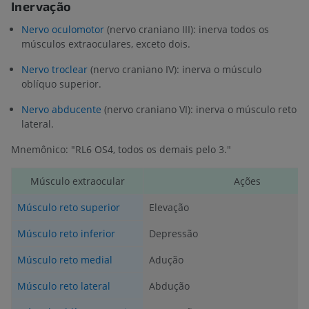
Inervação
Nervo oculomotor
(nervo craniano III): inerva todos os
músculos extraoculares, exceto dois.
Nervo troclear
(nervo craniano IV): inerva o músculo
oblíquo superior.
Nervo abducente
(nervo craniano VI): inerva o músculo reto
lateral.
Mnemônico: "RL6 OS4, todos os demais pelo 3."
Músculo extraocular
Ações
Músculo reto superior
Elevação
Músculo reto inferior
Depressão
Músculo reto medial
Adução
Músculo reto lateral
Abdução