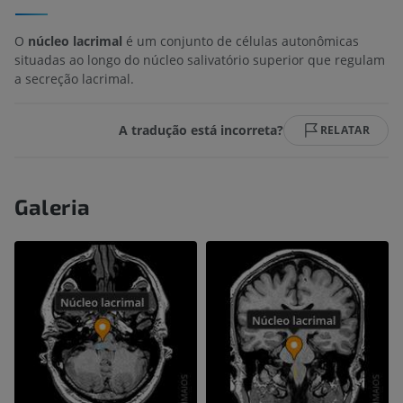
O
núcleo lacrimal
é um conjunto de células autonômicas
situadas ao longo do núcleo salivatório superior que regulam
a secreção lacrimal.
A tradução está incorreta?
RELATAR
Galeria