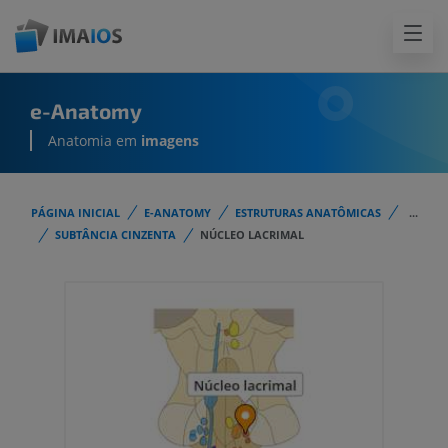
e-Anatomy
Anatomia em
imagens
PÁGINA INICIAL
E-ANATOMY
ESTRUTURAS ANATÔMICAS
...
SUBTÂNCIA CINZENTA
NÚCLEO LACRIMAL