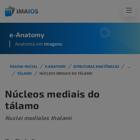
e-Anatomy
Anatomia em
imagens
PÁGINA INICIAL
E-ANATOMY
ESTRUTURAS ANATÔMICAS
...
TÁLAMO
NÚCLEOS MEDIAIS DO TÁLAMO
Núcleos mediais do
tálamo
Nuclei mediales thalami