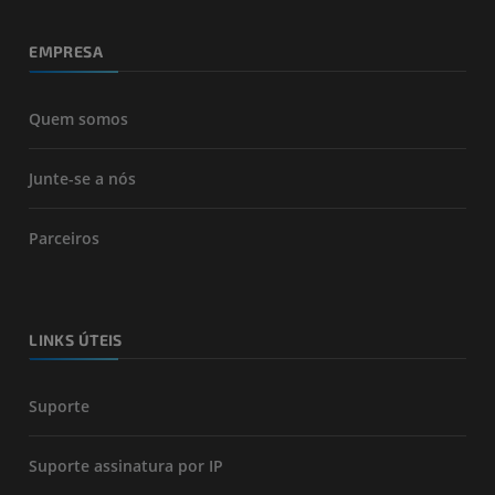
EMPRESA
Quem somos
Junte-se a nós
Parceiros
LINKS ÚTEIS
Suporte
Suporte assinatura por IP