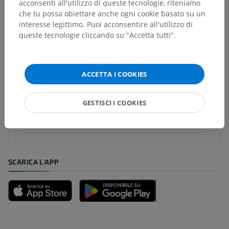
acconsenti all'utilizzo di queste tecnologie, riteniamo
che tu possa obiettare anche ogni cookie basato su un
interesse legittimo. Puoi acconsentire all'utilizzo di
Traduzioni
queste tecnologie cliccando su "Accetta tutti".
Hai notato un errore?
ACCETTA I COOKIES
Non esitare a suggerire una correzione, traduzione o
un miglioramento dei contenuti.
GESTISCI I COOKIES
Segnala un problema
SCARICA L'APP