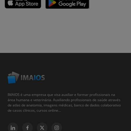
IMAIOS é uma empresa que visa auxiliar e formar profissionais na
área humana e veterinária. Auxiliando profissionais de saúde através
de atlas de anatomia, imagens médicas, banco de dados colaborativo
de casos clínicos, cursos online...