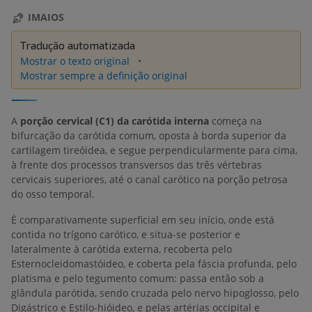
IMAIOS
Tradução automatizada
Mostrar o texto original
Mostrar sempre a definição original
A
porção cervical (C1) da carótida interna
começa na
bifurcação da carótida comum, oposta à borda superior da
cartilagem tireóidea, e segue perpendicularmente para cima,
à frente dos processos transversos das três vértebras
cervicais superiores, até o canal carótico na porção petrosa
do osso temporal.
É comparativamente superficial em seu início, onde está
contida no trígono carótico, e situa-se posterior e
lateralmente à carótida externa, recoberta pelo
Esternocleidomastóideo, e coberta pela fáscia profunda, pelo
platisma e pelo tegumento comum: passa então sob a
glândula parótida, sendo cruzada pelo nervo hipoglosso, pelo
Digástrico e Estilo-hióideo, e pelas artérias occipital e