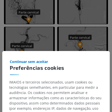
Continuar sem aceitar
Preferências cookies
IMAIOS e terceiros selecionados, usam cookies ou
tecnologias semelhantes, em particular para medir a
audiência. Os cookies nos permitem analisar e
armazenar informações como as características do seu
dispositivo, assim como determinados dados pessoais
(por exemplo, endereços IP, dados de navegação, uso