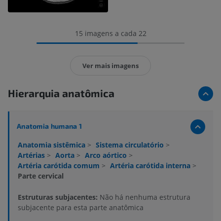
15 imagens a cada 22
Ver mais imagens
Hierarquia anatômica
Anatomia humana 1
Anatomia sistêmica
>
Sistema circulatório
>
Artérias
>
Aorta
>
Arco aórtico
>
Artéria carótida comum
>
Artéria carótida interna
>
Parte cervical
Estruturas subjacentes:
Não há nenhuma estrutura
subjacente para esta parte anatômica