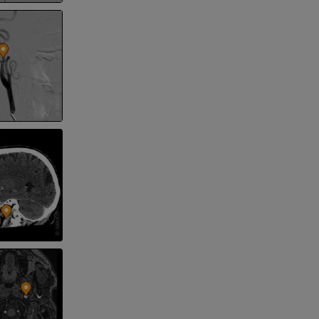
der unteren