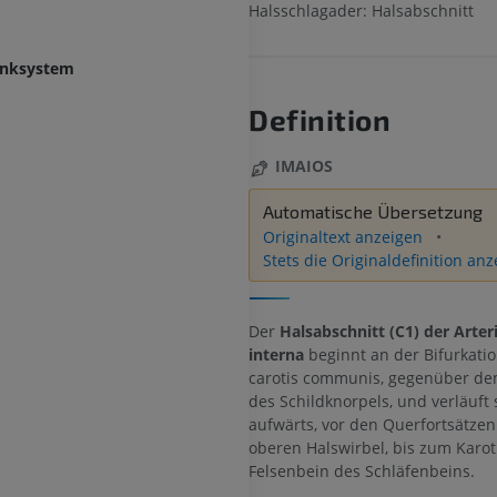
Halsschlagader: Halsabschnitt
enksystem
Definition
IMAIOS
Automatische Übersetzung
Originaltext anzeigen
Stets die Originaldefinition an
Der
Halsabschnitt (C1) der Arteri
interna
beginnt an der Bifurkatio
carotis communis, gegenüber d
des Schildknorpels, und verläuft
aufwärts, vor den Querfortsätzen
oberen Halswirbel, bis zum Karot
Felsenbein des Schläfenbeins.