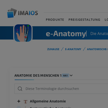
PRODUKTE
PREISGESTALTUNG
L
e-Anatomy
Die Anat
ZUHAUSE
E-ANATOMY
ANATOMISCHE-
ANATOMIE DES MENSCHEN 1
HA1
Allgemeine Anatomie