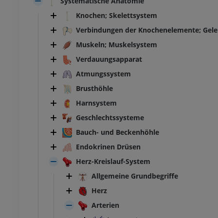
Systematische Anatomie
Knochen; Skelettsystem
Verbindungen der Knochenelemente; Gel
Muskeln; Muskelsystem
Verdauungsapparat
Atmungssystem
Brusthöhle
Harnsystem
Geschlechtssysteme
Bauch- und Beckenhöhle
Endokrinen Drüsen
Herz-Kreislauf-System
Allgemeine Grundbegriffe
Herz
Arterien