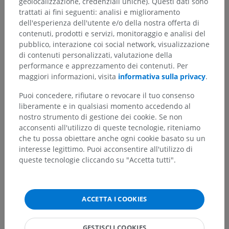
geolocalizzazione, credenziali uniche). Questi dati sono
trattati ai fini seguenti: analisi e miglioramento
dell'esperienza dell'utente e/o della nostra offerta di
contenuti, prodotti e servizi, monitoraggio e analisi del
pubblico, interazione coi social network, visualizzazione
di contenuti personalizzati, valutazione della
performance e apprezzamento dei contenuti. Per
maggiori informazioni, visita
informativa sulla privacy
.
Puoi concedere, rifiutare o revocare il tuo consenso
liberamente e in qualsiasi momento accedendo al
nostro strumento di gestione dei cookie. Se non
acconsenti all'utilizzo di queste tecnologie, riteniamo
che tu possa obiettare anche ogni cookie basato su un
interesse legittimo. Puoi acconsentire all'utilizzo di
queste tecnologie cliccando su "Accetta tutti".
ACCETTA I COOKIES
GESTISCI I COOKIES