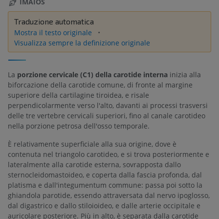
IMAIOS
Traduzione automatica
Mostra il testo originale
Visualizza sempre la definizione originale
La
porzione cervicale (C1) della carotide interna
inizia alla
biforcazione della carotide comune, di fronte al margine
superiore della cartilagine tiroidea, e risale
perpendicolarmente verso l'alto, davanti ai processi trasversi
delle tre vertebre cervicali superiori, fino al canale carotideo
nella porzione petrosa dell'osso temporale.
È relativamente superficiale alla sua origine, dove è
contenuta nel triangolo carotideo, e si trova posteriormente e
lateralmente alla carotide esterna, sovrapposta dallo
sternocleidomastoideo, e coperta dalla fascia profonda, dal
platisma e dall'integumentum commune: passa poi sotto la
ghiandola parotide, essendo attraversata dal nervo ipoglosso,
dal digastrico e dallo stiloioideo, e dalle arterie occipitale e
auricolare posteriore. Più in alto, è separata dalla carotide