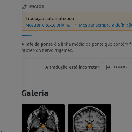
IMAIOS
Tradução automatizada
Mostrar o texto original
Mostrar sempre a definição
A
rafe da ponte
é a linha média da ponte que contém fi
núcleo do nervo trigêmeo.
A tradução está incorreta?
RELATAR
Galeria