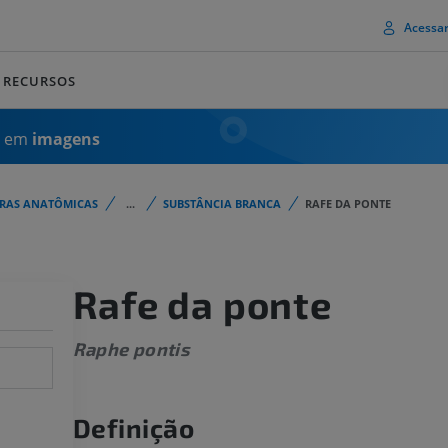
Acessa
RECURSOS
a em
imagens
URAS ANATÔMICAS
...
SUBSTÂNCIA BRANCA
RAFE DA PONTE
Rafe da ponte
Raphe pontis
Definição