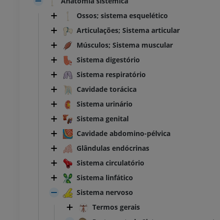
Anatomia sistêmica
Ossos; sistema esquelético
Articulações; Sistema articular
Músculos; Sistema muscular
Sistema digestório
Sistema respiratório
Cavidade torácica
Sistema urinário
Sistema genital
Cavidade abdomino-pélvica
Glândulas endócrinas
Sistema circulatório
Sistema linfático
Sistema nervoso
Termos gerais