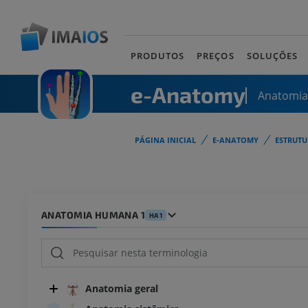
PRODUTOS
PREÇOS
SOLUÇÕES
e-Anatomy
Anatomi
PÁGINA INICIAL
E-ANATOMY
ESTRUT
ANATOMIA HUMANA 1
HA1
Anatomia geral