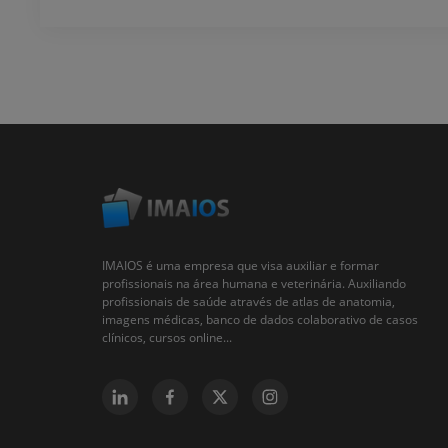
IMAIOS é uma empresa que visa auxiliar e formar
profissionais na área humana e veterinária. Auxiliando
profissionais de saúde através de atlas de anatomia,
imagens médicas, banco de dados colaborativo de casos
clínicos, cursos online...