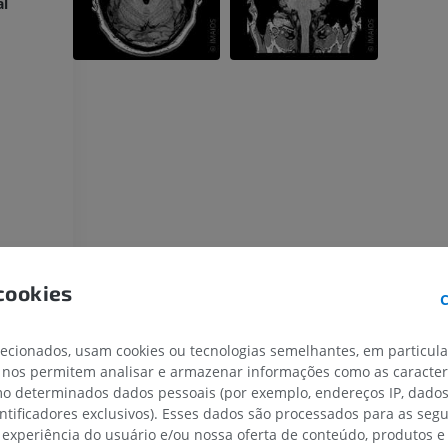
al
cookies
C
lecionados, usam cookies ou tecnologias semelhantes, em particul
erebelo
 nos permitem analisar e armazenar informações como as caracterí
omo determinados dados pessoais (por exemplo, endereços IP, dado
entificadores exclusivos). Esses dados são processados para as segu
 experiência do usuário e/ou nossa oferta de conteúdo, produtos e