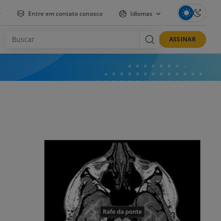
r
Entre em contato conosco
Idiomas
ASSINAR