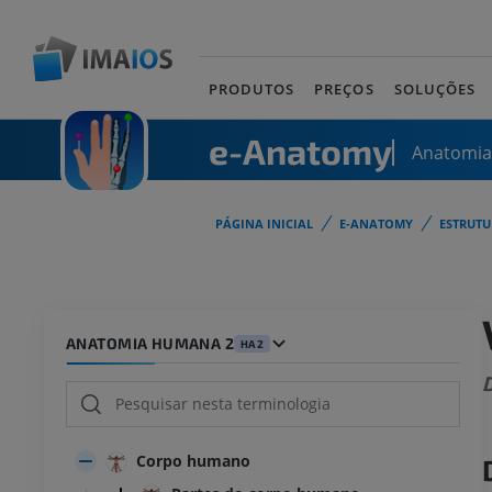
PRODUTOS
PREÇOS
SOLUÇÕES
e-Anatomy
Anatomi
PÁGINA INICIAL
E-ANATOMY
ESTRUT
ANATOMIA HUMANA 2
HA2
D
Corpo humano