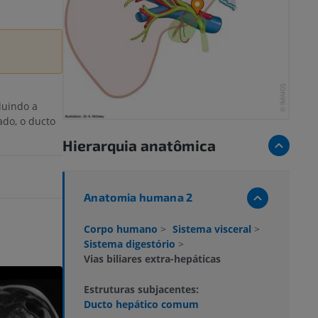
luindo a
ado, o ducto
Hierarquia anatômica
Anatomia humana 2
Corpo humano
>
Sistema visceral
>
Sistema digestório
>
Vias biliares extra-hepáticas
Estruturas subjacentes:
Ducto hepático comum