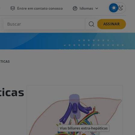
r
Entre em contato conosco
Idiomas
ASSINAR
ÁTICAS
ticas