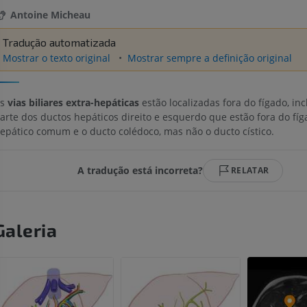
Antoine Micheau
Tradução automatizada
Mostrar o texto original
Mostrar sempre a definição original
As
vias biliares extra-hepáticas
estão localizadas fora do fígado, inc
arte dos ductos hepáticos direito e esquerdo que estão fora do fíg
epático comum e o ducto colédoco, mas não o ducto cístico.
A tradução está incorreta?
RELATAR
Galeria