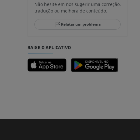
Não hesite em nos sugerir uma correção,
tradução ou melhora de conteúdo.
lo e do
Relatar um problema
BAIXE O APLICATIVO
dade inferior
 e ossos)