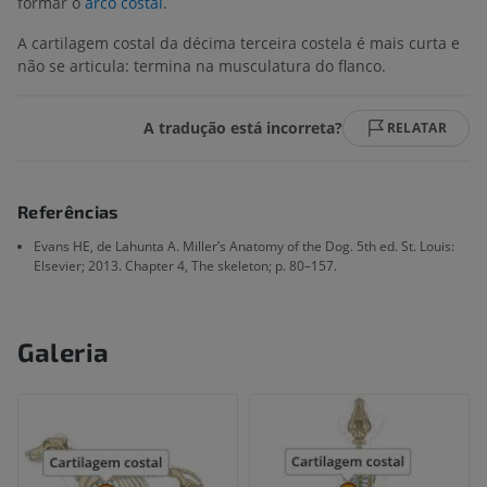
formar o
arco costal
.
A cartilagem costal da décima terceira costela é mais curta e
não se articula: termina na musculatura do flanco.
A tradução está incorreta?
RELATAR
Referências
Evans HE, de Lahunta A. Miller’s Anatomy of the Dog. 5th ed. St. Louis:
Elsevier; 2013. Chapter 4, The skeleton; p. 80–157.
Galeria