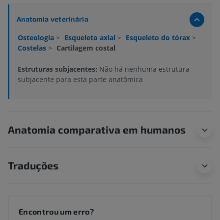
Anatomia veterinária
Osteologia
>
Esqueleto axial
>
Esqueleto do tórax
>
Costelas
>
Cartilagem costal
Estruturas subjacentes:
Não há nenhuma estrutura
subjacente para esta parte anatômica
Anatomia comparativa em humanos
Traduções
Encontrou um erro?