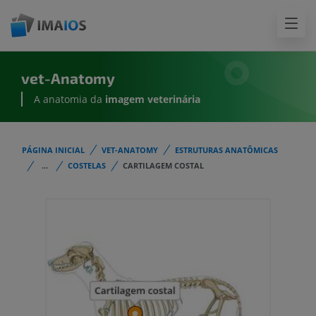
vet-Anatomy
A anatomia da
imagem
veterinária
PÁGINA INICIAL
VET-ANATOMY
ESTRUTURAS ANATÔMICAS
...
COSTELAS
CARTILAGEM COSTAL