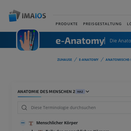
PRODUKTE
PREISGESTALTUNG
L
e-Anatomy
Die Anat
ZUHAUSE
E-ANATOMY
ANATOMISCHE-
ANATOMIE DES MENSCHEN 2
HA2
Menschlicher Körper