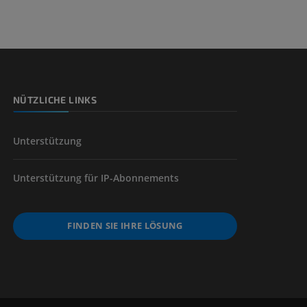
nd -knochen
NÜTZLICHE LINKS
der unteren
Unterstützung
Unterstützung für IP-Abonnements
FINDEN SIE IHRE LÖSUNG