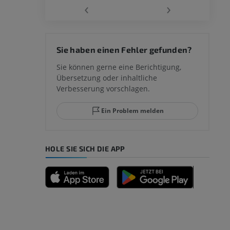
‹
›
 des
Sie haben einen Fehler gefunden?
mm
Sie können gerne eine Berichtigung,
Übersetzung oder inhaltliche
Verbesserung vorschlagen.
ggelenks und
Ein Problem melden
HOLE SIE SICH DIE APP
n