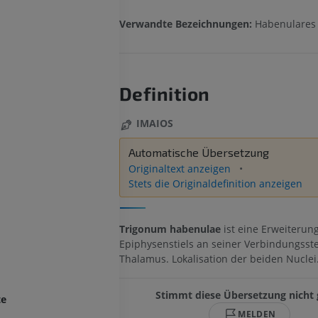
Verwandte Bezeichnungen:
Habenulares 
Definition
IMAIOS
Automatische Übersetzung
Originaltext anzeigen
Stets die Originaldefinition anzeigen
Trigonum habenulae
ist eine Erweiterun
Epiphysenstiels an seiner Verbindungsst
Thalamus. Lokalisation der beiden Nuclei
Stimmt diese Übersetzung nicht 
te
MELDEN