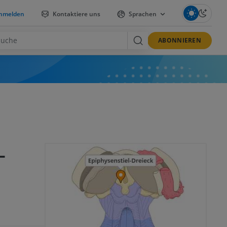
nmelden
Kontaktiere uns
Sprachen
ABONNIEREN
-