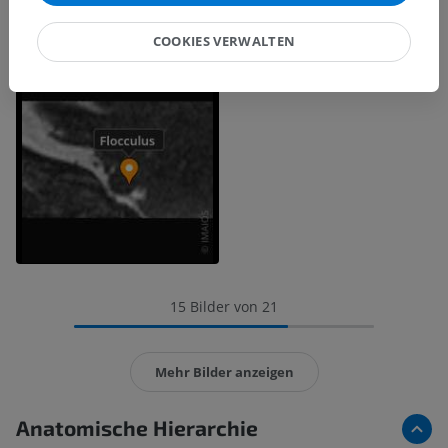
COOKIES VERWALTEN
15 Bilder von 21
Mehr Bilder anzeigen
Anatomische Hierarchie