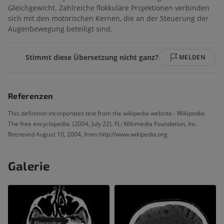
Gleichgewicht. Zahlreiche flokkuläre Projektionen verbinden
sich mit den motorischen Kernen, die an der Steuerung der
Augenbewegung beteiligt sind.
Stimmt diese Übersetzung nicht ganz?
MELDEN
Referenzen
This definition incorporates text from the wikipedia website - Wikipedia:
The free encyclopedia. (2004, July 22). FL: Wikimedia Foundation, Inc.
Retrieved August 10, 2004, from http://www.wikipedia.org
Galerie