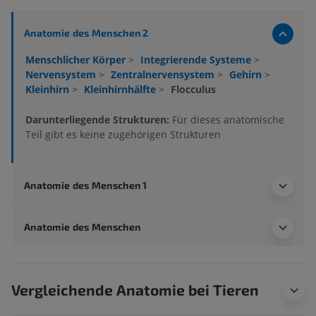
Anatomie des Menschen 2
Menschlicher Körper
>
Integrierende Systeme
>
Nervensystem
>
Zentralnervensystem
>
Gehirn
>
Kleinhirn
>
Kleinhirnhälfte
>
Flocculus
Darunterliegende Strukturen:
Für dieses anatomische
Teil gibt es keine zugehörigen Strukturen
Anatomie des Menschen 1
Anatomie des Menschen
Vergleichende Anatomie bei Tieren