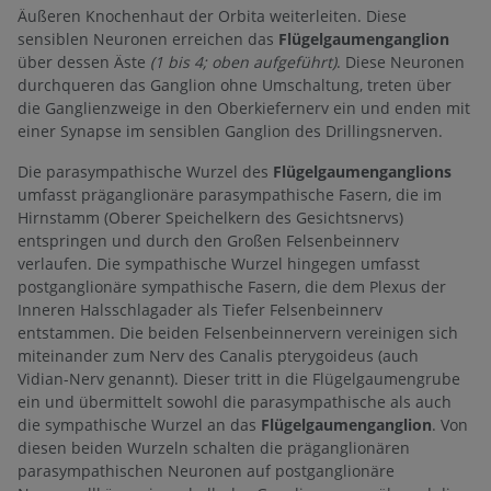
Äußeren Knochenhaut der Orbita weiterleiten. Diese
sensiblen Neuronen erreichen das
Flügelgaumenganglion
über dessen Äste
(1 bis 4; oben aufgeführt)
. Diese Neuronen
durchqueren das Ganglion ohne Umschaltung, treten über
die Ganglienzweige in den Oberkiefernerv ein und enden mit
einer Synapse im sensiblen Ganglion des Drillingsnerven.
Die parasympathische Wurzel des
Flügelgaumenganglions
umfasst präganglionäre parasympathische Fasern, die im
Hirnstamm (Oberer Speichelkern des Gesichtsnervs)
entspringen und durch den Großen Felsenbeinnerv
verlaufen. Die sympathische Wurzel hingegen umfasst
postganglionäre sympathische Fasern, die dem Plexus der
Inneren Halsschlagader als Tiefer Felsenbeinnerv
entstammen. Die beiden Felsenbeinnervern vereinigen sich
miteinander zum Nerv des Canalis pterygoideus (auch
Vidian-Nerv genannt). Dieser tritt in die Flügelgaumengrube
ein und übermittelt sowohl die parasympathische als auch
die sympathische Wurzel an das
Flügelgaumenganglion
. Von
diesen beiden Wurzeln schalten die präganglionären
parasympathischen Neuronen auf postganglionäre