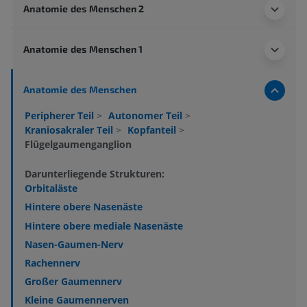
Anatomie des Menschen 2
Anatomie des Menschen 1
Anatomie des Menschen
Peripherer Teil
>
Autonomer Teil
>
Kraniosakraler Teil
>
Kopfanteil
>
Flügelgaumenganglion
Darunterliegende Strukturen:
Orbitaläste
Hintere obere Nasenäste
Hintere obere mediale Nasenäste
Nasen-Gaumen-Nerv
Rachennerv
Großer Gaumennerv
Kleine Gaumennerven