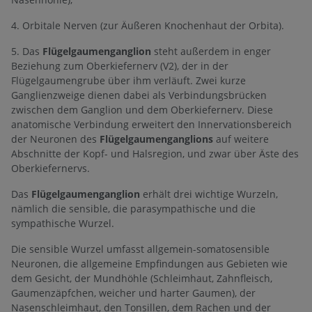
4. Orbitale Nerven (zur Äußeren Knochenhaut der Orbita).
5. Das
Flügelgaumenganglion
steht außerdem in enger
Beziehung zum Oberkiefernerv (V2), der in der
Flügelgaumengrube über ihm verläuft. Zwei kurze
Ganglienzweige dienen dabei als Verbindungsbrücken
zwischen dem Ganglion und dem Oberkiefernerv. Diese
anatomische Verbindung erweitert den Innervationsbereich
der Neuronen des
Flügelgaumenganglions
auf weitere
Abschnitte der Kopf- und Halsregion, und zwar über Äste des
Oberkiefernervs.
Das
Flügelgaumenganglion
erhält drei wichtige Wurzeln,
nämlich die sensible, die parasympathische und die
sympathische Wurzel.
Die sensible Wurzel umfasst allgemein-somatosensible
Neuronen, die allgemeine Empfindungen aus Gebieten wie
dem Gesicht, der Mundhöhle (Schleimhaut, Zahnfleisch,
Gaumenzäpfchen, weicher und harter Gaumen), der
Nasenschleimhaut, den Tonsillen, dem Rachen und der