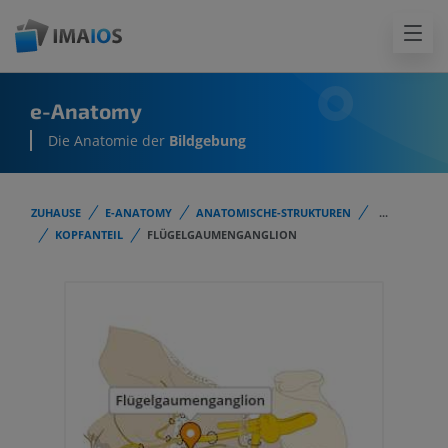
e-Anatomy
Die Anatomie der
Bildgebung
ZUHAUSE
E-ANATOMY
ANATOMISCHE-STRUKTUREN
...
KOPFANTEIL
FLÜGELGAUMENGANGLION