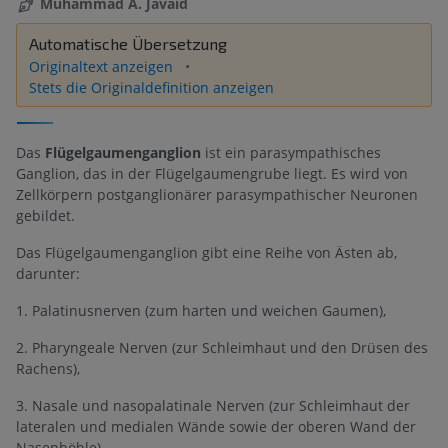
Muhammad A. Javaid
Automatische Übersetzung
Originaltext anzeigen
Stets die Originaldefinition anzeigen
Das
Flügelgaumenganglion
ist ein parasympathisches
Ganglion, das in der Flügelgaumengrube liegt. Es wird von
Zellkörpern postganglionärer parasympathischer Neuronen
gebildet.
Das Flügelgaumenganglion gibt eine Reihe von Ästen ab,
darunter:
1. Palatinusnerven (zum harten und weichen Gaumen),
2. Pharyngeale Nerven (zur Schleimhaut und den Drüsen des
Rachens),
3. Nasale und nasopalatinale Nerven (zur Schleimhaut der
lateralen und medialen Wände sowie der oberen Wand der
Nasenhöhle),