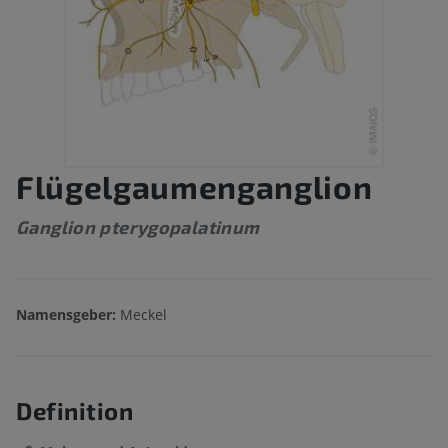
Flügelgaumenganglion
Ganglion pterygopalatinum
Namensgeber:
Meckel
Definition