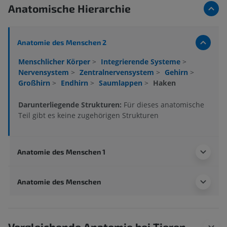
Anatomische Hierarchie
Anatomie des Menschen 2
Menschlicher Körper
>
Integrierende Systeme
>
Nervensystem
>
Zentralnervensystem
>
Gehirn
>
Großhirn
>
Endhirn
>
Saumlappen
>
Haken
Darunterliegende Strukturen:
Für dieses anatomische
Teil gibt es keine zugehörigen Strukturen
Anatomie des Menschen 1
Anatomie des Menschen
Vergleichende Anatomie bei Tieren