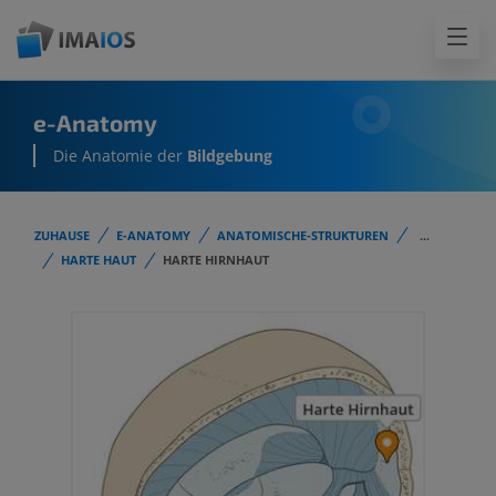
e-Anatomy
Die Anatomie der
Bildgebung
ZUHAUSE
E-ANATOMY
ANATOMISCHE-STRUKTUREN
...
HARTE HAUT
HARTE HIRNHAUT