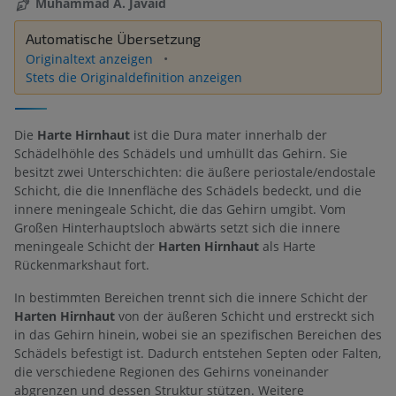
Muhammad A. Javaid
Automatische Übersetzung
Originaltext anzeigen
Stets die Originaldefinition anzeigen
Die
Harte Hirnhaut
ist die Dura mater innerhalb der
Schädelhöhle des Schädels und umhüllt das Gehirn. Sie
besitzt zwei Unterschichten: die äußere periostale/endostale
Schicht, die die Innenfläche des Schädels bedeckt, und die
innere meningeale Schicht, die das Gehirn umgibt. Vom
Großen Hinterhauptsloch abwärts setzt sich die innere
meningeale Schicht der
Harten Hirnhaut
als Harte
Rückenmarkshaut fort.
In bestimmten Bereichen trennt sich die innere Schicht der
Harten Hirnhaut
von der äußeren Schicht und erstreckt sich
in das Gehirn hinein, wobei sie an spezifischen Bereichen des
Schädels befestigt ist. Dadurch entstehen Septen oder Falten,
die verschiedene Regionen des Gehirns voneinander
abgrenzen und dessen Struktur stützen. Weitere