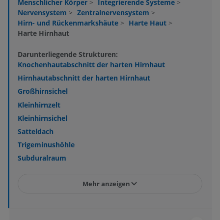
Menschlicher Körper
>
Integrierende Systeme
>
Nervensystem
>
Zentralnervensystem
>
Hirn- und Rückenmarkshäute
>
Harte Haut
>
Harte Hirnhaut
Darunterliegende Strukturen:
Knochenhautabschnitt der harten Hirnhaut
Hirnhautabschnitt der harten Hirnhaut
Großhirnsichel
Kleinhirnzelt
Kleinhirnsichel
Satteldach
Trigeminushöhle
Subduralraum
Mehr anzeigen