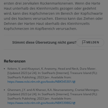
ersten drei zervikalen Rückenmarksnerven. Wenn die Harte
Haut unterhalb des Kleinhirnzelts gezogen oder gedehnt
wird, kann dies Kopfschmerzen im Bereich der Kopfschwarte
und des Nackens verursachen. Ebenso kann das Ziehen oder
Dehnen der Harten Haut oberhalb des Kleinhirnzelts
Kopfschmerzen im Kopfbereich verursachen.
Stimmt diese Übersetzung nicht ganz?
MELDEN
Referenzen
Kekere, V. and Alsayouri, K. Anatomy, Head and Neck, Dura Mater.
[Updated 2023 Jul 24]. In: StatPearls [Internet]. Treasure Island (FL):
StatPearls Publishing; 2023 Jan-. Available from:
https://www.ncbi.nlm.nih.gov/books/NBK545301/
Ghannam, J.Y. and Al Kharazi, K.A. Neuroanatomy, Cranial Meninges.
[Updated 2023 Jul 24]. In: StatPearls [Internet]. Treasure Island (FL):
StatPearls Publishing; 2023 Jan-. Available from:
https://www.ncbi.nlm.nih.gov/books/NBK539882/