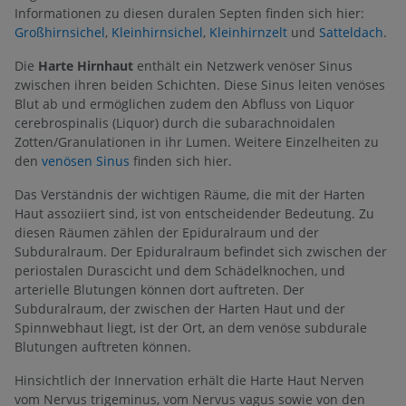
Informationen zu diesen duralen Septen finden sich hier:
Großhirnsichel
,
Kleinhirnsichel
,
Kleinhirnzelt
und
Satteldach
.
Die
Harte Hirnhaut
enthält ein Netzwerk venöser Sinus
zwischen ihren beiden Schichten. Diese Sinus leiten venöses
Blut ab und ermöglichen zudem den Abfluss von Liquor
cerebrospinalis (Liquor) durch die subarachnoidalen
Zotten/Granulationen in ihr Lumen. Weitere Einzelheiten zu
den
venösen Sinus
finden sich hier.
Das Verständnis der wichtigen Räume, die mit der Harten
Haut assoziiert sind, ist von entscheidender Bedeutung. Zu
diesen Räumen zählen der Epiduralraum und der
Subduralraum. Der Epiduralraum befindet sich zwischen der
periostalen Durascicht und dem Schädelknochen, und
arterielle Blutungen können dort auftreten. Der
Subduralraum, der zwischen der Harten Haut und der
Spinnwebhaut liegt, ist der Ort, an dem venöse subdurale
Blutungen auftreten können.
Hinsichtlich der Innervation erhält die Harte Haut Nerven
vom Nervus trigeminus, vom Nervus vagus sowie von den