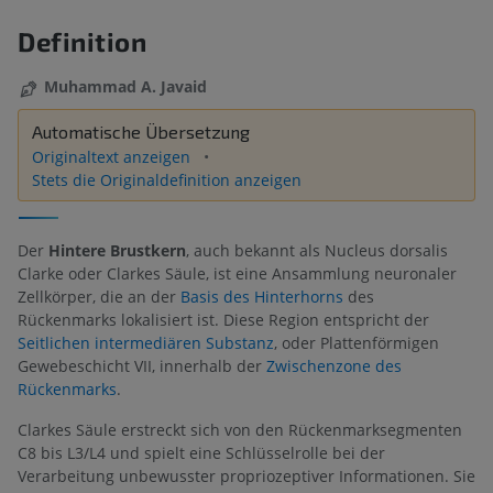
Definition
Muhammad A. Javaid
Automatische Übersetzung
Originaltext anzeigen
Stets die Originaldefinition anzeigen
Der
Hintere Brustkern
, auch bekannt als Nucleus dorsalis
Clarke oder Clarkes Säule, ist eine Ansammlung neuronaler
Zellkörper, die an der
Basis des Hinterhorns
des
Rückenmarks lokalisiert ist. Diese Region entspricht der
Seitlichen intermediären Substanz
, oder Plattenförmigen
Gewebeschicht VII, innerhalb der
Zwischenzone des
Rückenmarks
.
Clarkes Säule erstreckt sich von den Rückenmarksegmenten
C8 bis L3/L4 und spielt eine Schlüsselrolle bei der
Verarbeitung unbewusster propriozeptiver Informationen. Sie