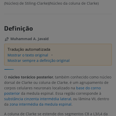
(Núcleo) de Stiling-Clarke)(Núcleo da coluna de Clarke)
Definição
Muhammad A. Javaid
Tradução automatizada
Mostrar o texto original
Mostrar sempre a definição original
O
núcleo torácico posterior
, também conhecido como núcleo
dorsal de Clarke ou coluna de Clarke, é um agrupamento de
corpos celulares neuronais localizado na
base do corno
posterior
da medula espinal. Essa região corresponde à
substância cinzenta intermédia lateral
, ou lâmina VII, dentro
da
zona intermédia da medula espinal
.
A coluna de Clarke se estende dos segmentos C8 a L3/L4 da