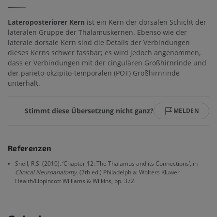
Lateroposteriorer Kern
ist ein Kern der dorsalen Schicht der
lateralen Gruppe der Thalamuskernen. Ebenso wie der
laterale dorsale Kern sind die Details der Verbindungen
dieses Kerns schwer fassbar; es wird jedoch angenommen,
dass er Verbindungen mit der cingulären Großhirnrinde und
der parieto-okzipito-temporalen (POT) Großhirnrinde
unterhält.
Stimmt diese Übersetzung nicht ganz?
MELDEN
Referenzen
Snell, R.S. (2010). ‘Chapter 12: The Thalamus and its Connections’, in
Clinical Neuroanatomy.
(7th ed.) Philadelphia: Wolters Kluwer
Health/Lippincott Williams & Wilkins, pp. 372.