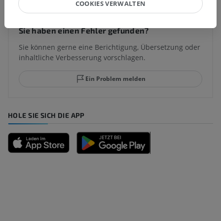
COOKIES VERWALTEN
Sie haben einen Fehler gefunden?
Sie können gerne eine Berichtigung, Übersetzung oder
inhaltliche Verbesserung vorschlagen.
Ein Problem melden
HOLE SIE SICH DIE APP