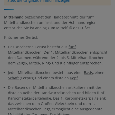
Stets die Originaldefinition anzeigen
Mittelhand
bezeichnet den Handabschnitt, der fünf
Mittelhandknochen umfasst und der Hohlhandregion
entspricht. Sie ist analog zum Mittelfuß des Fußes.
Knöchernes Gerüst
:
Das knöcherne Gerüst besteht aus
fünf
Mittelhandknochen
. Der 1. Mittelhandknochen entspricht
dem Daumen, während der 2. bis 5. Mittelhandknochen
dem Zeige-, Mittel-, Ring- und Kleinfinger entsprechen.
Jeder Mittelhandknochen besteht aus einer
Basis
, einem
Schaft
(Corpus) und einem distalen
Kopf
.
Die Basen der Mittelhandknochen artikulieren mit der
distalen Reihe der Handwurzelknochen und bilden fünf
Karpometakarpalgelenke
. Das 1. Karpometakarpalgelenk,
das zwischen dem Großen Vieleckbein und dem 1.
Mittelhandknochen liegt, ermöglicht eine ausgedehnte
Mobilität des Daumens. Die übrigen