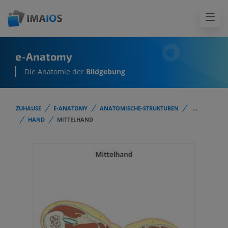
e-Anatomy
Die Anatomie der
Bildgebung
ZUHAUSE
E-ANATOMY
ANATOMISCHE-STRUKTUREN
...
HAND
MITTELHAND