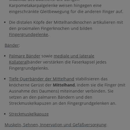
Karpometakarpalgelenke weisen hingegen eine
eingeschränkte Gleitbewegung für die anderen Finger auf.
Die distalen Köpfe der Mittelhandknochen artikulieren mit
den proximalen Fingerknochen und bilden
Fingergrundgelenke
.
Bänder
:
Palmare Bänder
sowie
mediale und laterale
Kollateral
bänder verstärken die Faserkapsel jedes
Fingergrundgelenks.
Tiefe Querbänder der Mittelhand
stabilisieren das
knöcherne Gerüst der
Mittelhand
, indem sie die Finger (mit
Ausnahme des Daumens) miteinander verbinden. Sie
setzen an den palmaren Bändern und den
Streckmuskelkapuzen an den Fingergrundgelenken an.
Streckmuskelkapuze
Muskeln, Sehnen, Innervation und Gefäßversorgung
: