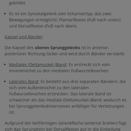
gebildet.
Es ist ein Synovialgelenk vom Scharniertyp, das zwei
Bewegungen ermöglicht: Plantarflexion (Fuß nach unten)
und Dorsalflexion (Fuß nach oben).
Kapsel und Bänder
:
Die Kapsel des
oberen Sprunggelenks
ist in anterior-
posteriorer Richtung locker und wird durch Bänder verstärkt:
Mediales (Deltamuskel-)Band
: Es erstreckt sich vom
Innenknöchel zu den medialen Fußwurzelknochen.
Laterales Band
: Es besteht aus drei separaten Bändern, die
sich vom Außenknöchel zu den lateralen
Fußwurzelknochen erstrecken. Das laterale Band ist
schwächer als das mediale (Deltamuskel-)Band, wodurch es
bei Sprunggelenksdistorsionen anfälliger für Verletzungen
ist.
Aufgrund der keilförmigen Gelenkfläche (anterior breiter) fügt
sich das Sprungbein bei Dorsalflexion gut in die Einkeilung