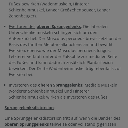
Fußes bewirken (Wadenmuskeln, Hinterer
Schienbeinmuskel, Langer Großzehenbeuger, Langer
Zehenbeuger).
Evertoren des
oberen Sprunggelenks
: Die lateralen
Unterschenkelmuskeln schlingen sich um den
Außenknöchel. Der Musculus peroneus brevis setzt an der
Basis des fünften Metatarsalknochens an und bewirkt
Eversion, ebenso wie der Musculus peroneus longus.
Letzterer verläuft unter der Fußsohle zur medialen Seite
des Fußes und kann dadurch zusätzlich Plantarflexion
bewirken. Der Dritte Wadenbeinmuskel trägt ebenfalls zur
Eversion bei.
Invertoren des
oberen Sprunggelenks
: Mediale Muskeln
(Vorderer Schienbeinmuskel und Hinterer
Schienbeinmuskel) wirken als Invertoren des Fußes.
Sprunggelenksdistorsion
:
Eine Sprunggelenksdistorsion tritt auf, wenn die Bänder des
oberen Sprunggelenks
teilweise oder vollständig gerissen