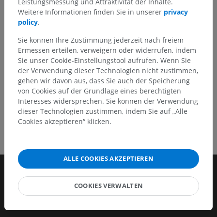
Leistungsmessung und Attraktivität der Inhalte.
Ein Problem melden
Weitere Informationen finden Sie in unserer
privacy
policy
.
Sie können Ihre Zustimmung jederzeit nach freiem
HOLE SIE SICH DIE APP
Ermessen erteilen, verweigern oder widerrufen, indem
Sie unser Cookie-Einstellungstool aufrufen. Wenn Sie
der Verwendung dieser Technologien nicht zustimmen,
gehen wir davon aus, dass Sie auch der Speicherung
von Cookies auf der Grundlage eines berechtigten
Interesses widersprechen. Sie können der Verwendung
dieser Technologien zustimmen, indem Sie auf „Alle
Cookies akzeptieren“ klicken.
ALLE COOKIES AKZEPTIEREN
COOKIES VERWALTEN