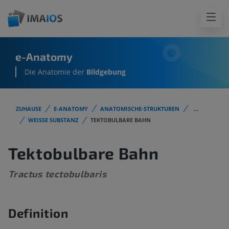
e-Anatomy
Die Anatomie der
Bildgebung
ZUHAUSE
E-ANATOMY
ANATOMISCHE-STRUKTUREN
...
WEISSE SUBSTANZ
TEKTOBULBARE BAHN
Tektobulbare Bahn
Tractus tectobulbaris
Definition