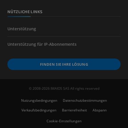
NÜTZLICHE LINKS
Unterstützung
Unterstützung für IP-Abonnements
FINDEN SIE IHRE LÖSUNG
© 2008-2026 IMAIOS SAS All rights reserved
Nutzungsbedingungen
Datenschutzbestimmungen
Verkaufsbedingungen
Barrierefreiheit
Abspann
Cookie-Einstellungen