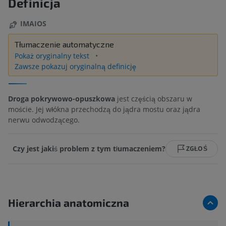
Definicja
IMAIOS
Tłumaczenie automatyczne
Pokaż oryginalny tekst
Zawsze pokazuj oryginalną definicję
Droga pokrywowo-opuszkowa
jest częścią obszaru w
moście. Jej włókna przechodzą do jądra mostu oraz jądra
nerwu odwodzącego.
Czy jest jakiś problem z tym tłumaczeniem?
ZGŁOŚ
Hierarchia anatomiczna