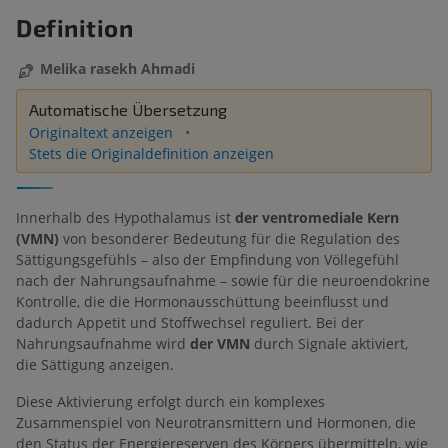
Definition
Melika rasekh Ahmadi
Automatische Übersetzung
Originaltext anzeigen
Stets die Originaldefinition anzeigen
Innerhalb des Hypothalamus ist
der ventromediale Kern
(VMN)
von besonderer Bedeutung für die Regulation des
Sättigungsgefühls – also der Empfindung von Völlegefühl
nach der Nahrungsaufnahme – sowie für die neuroendokrine
Kontrolle, die die Hormonausschüttung beeinflusst und
dadurch Appetit und Stoffwechsel reguliert. Bei der
Nahrungsaufnahme wird
der VMN
durch Signale aktiviert,
die Sättigung anzeigen.
Diese Aktivierung erfolgt durch ein komplexes
Zusammenspiel von Neurotransmittern und Hormonen, die
den Status der Energiereserven des Körpers übermitteln, wie