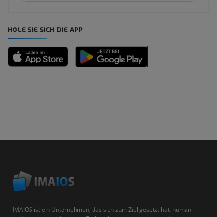
HOLE SIE SICH DIE APP
IMAIOS ist ein Unternehmen, das sich zum Ziel gesetzt hat, human-