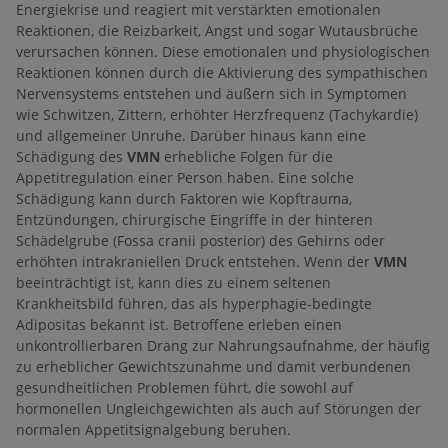
Energiekrise und reagiert mit verstärkten emotionalen
Reaktionen, die Reizbarkeit, Angst und sogar Wutausbrüche
verursachen können. Diese emotionalen und physiologischen
Reaktionen können durch die Aktivierung des sympathischen
Nervensystems entstehen und äußern sich in Symptomen
wie Schwitzen, Zittern, erhöhter Herzfrequenz (Tachykardie)
und allgemeiner Unruhe. Darüber hinaus kann eine
Schädigung des
VMN
erhebliche Folgen für die
Appetitregulation einer Person haben. Eine solche
Schädigung kann durch Faktoren wie Kopftrauma,
Entzündungen, chirurgische Eingriffe in der hinteren
Schädelgrube (Fossa cranii posterior) des Gehirns oder
erhöhten intrakraniellen Druck entstehen. Wenn der
VMN
beeinträchtigt ist, kann dies zu einem seltenen
Krankheitsbild führen, das als hyperphagie-bedingte
Adipositas bekannt ist. Betroffene erleben einen
unkontrollierbaren Drang zur Nahrungsaufnahme, der häufig
zu erheblicher Gewichtszunahme und damit verbundenen
gesundheitlichen Problemen führt, die sowohl auf
hormonellen Ungleichgewichten als auch auf Störungen der
normalen Appetitsignalgebung beruhen.