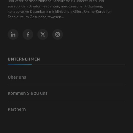
und veterinärmedizinische Fachkräfte zu unterstützen und
auszubilden. Anatomieatlanten, medizinische Bildgebung,
kollaborative Datenbank mit klinischen Fällen, Online-Kurse für
Fachleute im Gesundheitswesen...
UNTERNEHMEN
Über uns
Kommen Sie zu uns
Partnern