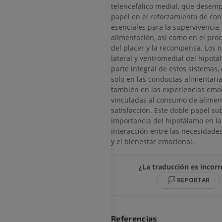
telencefálico medial, que desem
papel en el reforzamiento de co
esenciales para la supervivencia,
alimentación, así como en el pro
del placer y la recompensa. Los 
lateral y ventromedial del hipot
parte integral de estos sistemas, 
solo en las conductas alimentaria
también en las experiencias emo
vinculadas al consumo de aliment
satisfacción. Este doble papel su
importancia del hipotálamo en l
interacción entre las necesidades 
y el bienestar emocional.
¿La traducción es incorr
REPORTAR
Referencias