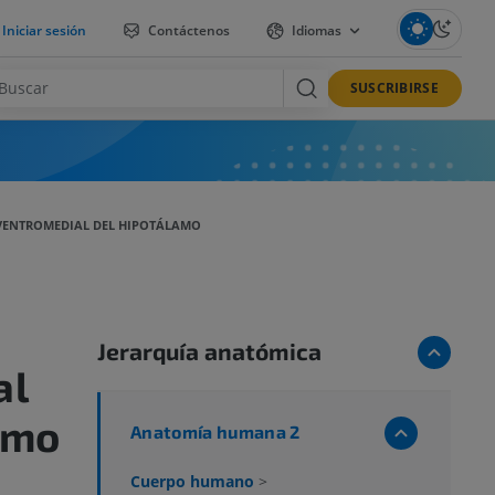
Iniciar sesión
Contáctenos
Idiomas
SUSCRIBIRSE
VENTROMEDIAL DEL HIPOTÁLAMO
Jerarquía anatómica
al
amo
Anatomía humana 2
Cuerpo humano
>