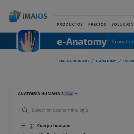
PRODUCTOS
PRECIOS
SOLUCION
e-Anatomy
la anato
PÁGINA DE INICIO
E-ANATOMY
ESTRU
ANATOMÍA HUMANA 2
HA2
Cuerpo humano