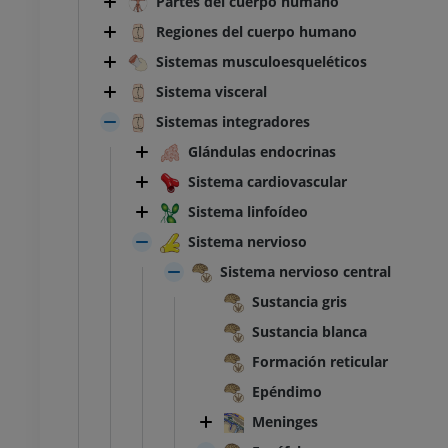
Partes del cuerpo humano
Regiones del cuerpo humano
Sistemas musculoesqueléticos
Sistema visceral
Sistemas integradores
Glándulas endocrinas
Sistema cardiovascular
Sistema linfoídeo
Sistema nervioso
Sistema nervioso central
Sustancia gris
Sustancia blanca
Formación reticular
Epéndimo
Meninges