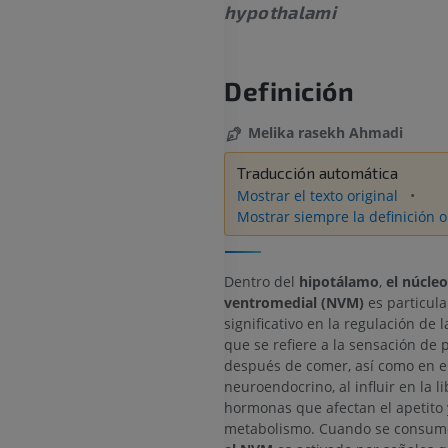
hypothalami
Definición
Melika rasekh Ahmadi
Traducción automática
Mostrar el texto original
Mostrar siempre la definición o
Dentro del
hipotálamo
,
el núcleo
ventromedial (NVM)
es particul
significativo en la regulación de 
que se refiere a la sensación de 
después de comer, así como en el
neuroendocrino, al influir en la l
hormonas que afectan el apetito 
metabolismo. Cuando se consume