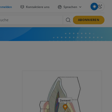
nmelden
Kontaktiere uns
Sprachen
ABONNIEREN