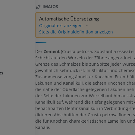
IMAIOS
Automatische Übersetzung
Originaltext anzeigen
Stets die Originaldefinition anzeigen
Der
Zement
(Crusta petrosa; Substantia ossea) is
Schicht auf den Wurzeln der Zähne angeordnet, 
Grenze des Schmelzes bis zur Spitze jeder Wurze
gewöhnlich sehr dick ist. In Struktur und chemis
es
Zusammensetzung ähnelt er Knochen. Er enthält 
Lakunen und Kanalikuli, die echten Knochen char
die nahe der Oberfläche gelegenen Lakunen neh
der Seite der Lakunen zur Wurzelhaut hin ausst
Kanalikuli auf, während die tiefer gelegenen mit
benachbarten Dentinkanalikuli in Verbindung ste
dickeren Abschnitten der Crusta petrosa finden 
die für Knochen charakteristischen Lamellen und
Kanäle.