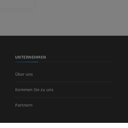
KOSTENLOS
Arteriografie 
Extremität
Angiographie
KOSTENLOS
UNTERNEHMEN
Über uns
Kommen Sie zu uns
Partnern