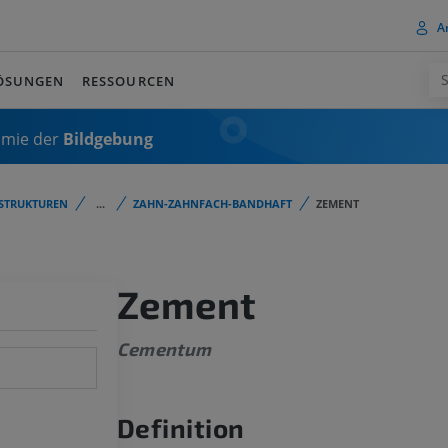
A
ÖSUNGEN
RESSOURCEN
omie der
Bildgebung
STRUKTUREN
...
ZAHN-ZAHNFACH-BANDHAFT
ZEMENT
Zement
Cementum
Definition