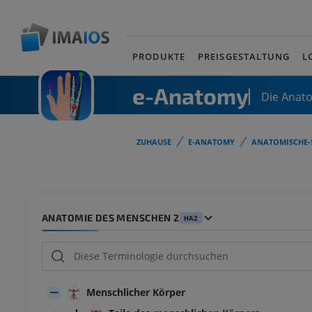
PRODUKTE
PREISGESTALTUNG
L
e-Anatomy
Die Anat
ZUHAUSE
E-ANATOMY
ANATOMISCHE-
ANATOMIE DES MENSCHEN 2
HA2
Menschlicher Körper