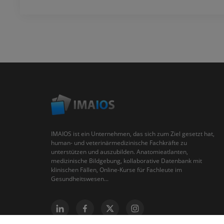
IMAIOS ist ein Unternehmen, das sich zum Ziel gesetzt hat,
human- und veterinärmedizinische Fachkräfte zu
unterstützen und auszubilden. Anatomieatlanten,
medizinische Bildgebung, kollaborative Datenbank mit
klinischen Fällen, Online-Kurse für Fachleute im
Gesundheitswesen...