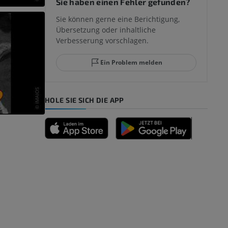
Sie haben einen Fehler gefunden?
mm
Sie können gerne eine Berichtigung,
Übersetzung oder inhaltliche
Verbesserung vorschlagen.
ggelenks und
Ein Problem melden
HOLE SIE SICH DIE APP
n
nd -knochen