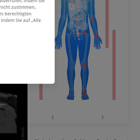
widerrufen, indem Sie
 nicht zustimmen,
hme der
es berechtigten
mität
indem Sie auf „Alle
en Extremität
‹
›
 des