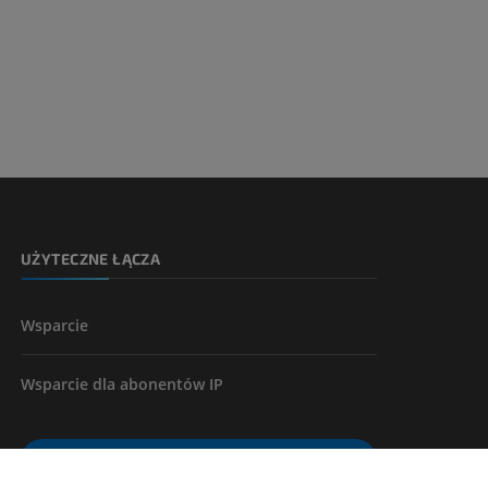
UŻYTECZNE ŁĄCZA
Wsparcie
Wsparcie dla abonentów IP
ZNAJDŹ ROZWIĄZANIE