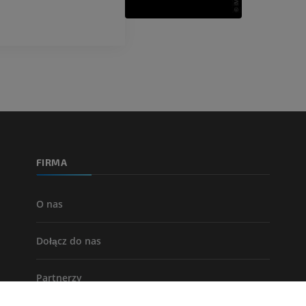
dolnej
Angiografia
ZA DARMO
FIRMA
O nas
Dołącz do nas
Partnerzy