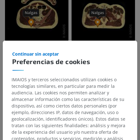
Continuar sin aceptar
Preferencias de cookies
IMAIOS y terceros seleccionados utilizan cookies o
tecnologías similares, en particular para medir la
audiencia. Las cookies nos permiten analizar y
almacenar información como las características de su
dispositivo, así como ciertos datos personales (por
ejemplo, direcciones IP, datos de navegación, uso o
geolocalización, identificadores únicos). Estos datos se
tratan con las siguientes finalidades: análisis y mejora
de la experiencia del usuario y/o nuestra oferta de
contenidos, productos y servicios, medición y análisis