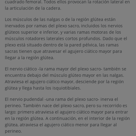
cuadrado femoral. Todos ellos provocan la rotación lateral en
la articulación de la cadera.
Los músculos de las nalgas o de la región glútea están
inervados por ramas del plexo sacro, incluidos los nervios
glúteos superior e inferior, y varias ramas motoras de los
músculos rotadores laterales cortos profundos. Dado que el
plexo está situado dentro de la pared pélvica, las ramas
sacras tienen que atravesar el agujero ciático mayor para
llegar a la región glútea.
El nervio ciático -la rama mayor del plexo sacro- también se
encuentra debajo del músculo glúteo mayor en las nalgas.
Atraviesa el agujero ciático mayor, desciende por la región
glútea y llega hasta los isquiotibiales.
El nervio pudendal -una rama del plexo sacro- inerva el
perineo. También nace del plexo sacro, pero su recorrido es
largo: primero atraviesa el agujero ciático mayor para entrar
en la región glútea. A continuación, en el interior de la región
glútea, atraviesa el agujero ciático menor para llegar al
perineo.