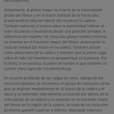
sacrotuberoso.
Distalmente, el glúteo mayor se inserta en la tuberosidad
glútea del fémur y en el tracto iliotibial de la fascia lata,
provocando la rotación lateral del muslo en la cadera.
También extiende el tronco sobre la extremidad inferior al
subir escaleras o levantarse desde una posición sentada. A
diferencia del máximo, los músculos glúteo medio y mínimo
se insertan en el trocánter mayor del fémur, provocando la
rotación medial del muslo en la cadera. También actúan
como abductores de la cadera e impiden que la pelvis caiga
sobre el lado del miembro no apoyado/que se balancea. Por
lo tanto, si se paraliza, la pelvis se hunde, lo que también se
conoce como signo de Trendenlenburg.
En la parte profunda de las nalgas (es decir, debajo de los
músculos glúteos), se encuentra un grupo de músculos cortos
que se originan medialmente en el hueso de la cadera y el
sacro y se extienden lateralmente (cruzando por detrás de la
articulación de la cadera) y se insertan en el trocánter mayor
del fémur en la región de la cadera. Se trata de los músculos
piriforme, gamelli superior e inferior, obturador interno y