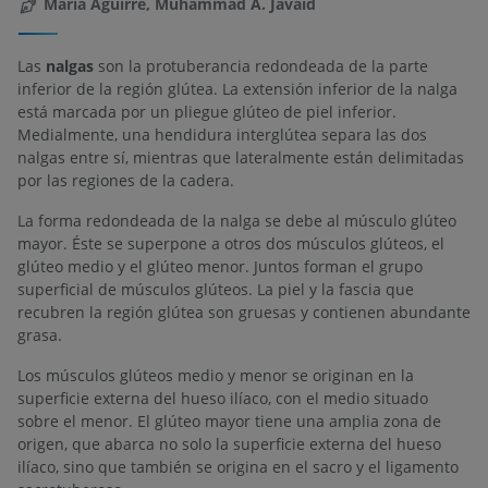
Maria Aguirre, Muhammad A. Javaid
Las
nalgas
son la protuberancia redondeada de la parte
inferior de la región glútea. La extensión inferior de la nalga
está marcada por un pliegue glúteo de piel inferior.
Medialmente, una hendidura interglútea separa las dos
nalgas entre sí, mientras que lateralmente están delimitadas
por las regiones de la cadera.
La forma redondeada de la nalga se debe al músculo glúteo
mayor. Éste se superpone a otros dos músculos glúteos, el
glúteo medio y el glúteo menor. Juntos forman el grupo
superficial de músculos glúteos. La piel y la fascia que
recubren la región glútea son gruesas y contienen abundante
grasa.
Los músculos glúteos medio y menor se originan en la
superficie externa del hueso ilíaco, con el medio situado
sobre el menor. El glúteo mayor tiene una amplia zona de
origen, que abarca no solo la superficie externa del hueso
ilíaco, sino que también se origina en el sacro y el ligamento