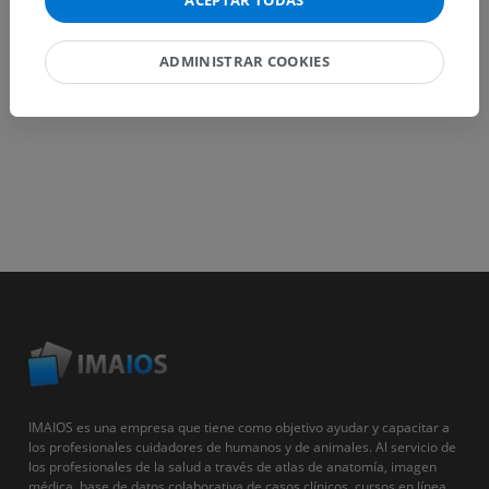
ACEPTAR TODAS
DESCARGAR LA APLICACIÓN
ADMINISTRAR COOKIES
IMAIOS es una empresa que tiene como objetivo ayudar y capacitar a
los profesionales cuidadores de humanos y de animales. Al servicio de
los profesionales de la salud a través de atlas de anatomía, imagen
médica, base de datos colaborativa de casos clínicos, cursos en línea...