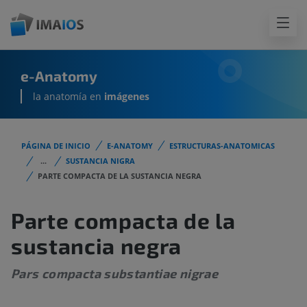
e-Anatomy
la anatomía en
imágenes
PÁGINA DE INICIO
E-ANATOMY
ESTRUCTURAS-ANATOMICAS
...
SUSTANCIA NIGRA
PARTE COMPACTA DE LA SUSTANCIA NEGRA
Parte compacta de la
sustancia negra
Pars compacta substantiae nigrae