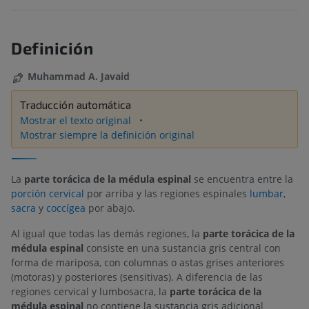
Definición
Muhammad A. Javaid
Traducción automática
Mostrar el texto original
Mostrar siempre la definición original
La
parte torácica de la médula espinal
se encuentra entre la
porción cervical
por arriba y las regiones espinales
lumbar
,
sacra
y
coccígea
por abajo.
Al igual que todas las demás regiones, la
parte torácica de la
médula espinal
consiste en una sustancia gris central con
forma de mariposa, con columnas o astas grises anteriores
(motoras) y posteriores (sensitivas). A diferencia de las
regiones cervical y lumbosacra, la
parte torácica de la
médula espinal
no contiene la sustancia gris adicional