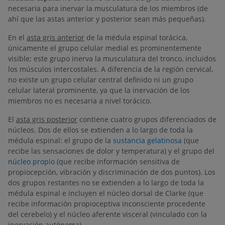
necesaria para inervar la musculatura de los miembros (de
ahí que las astas anterior y posterior sean más pequeñas).
En el
asta gris anterior
de la médula espinal torácica,
únicamente el grupo celular medial es prominentemente
visible; este grupo inerva la musculatura del tronco, incluidos
los músculos intercostales. A diferencia de la región cervical,
no existe un grupo celular central definido ni un grupo
celular lateral prominente, ya que la inervación de los
miembros no es necesaria a nivel torácico.
El
asta gris posterior
contiene cuatro grupos diferenciados de
núcleos. Dos de ellos se extienden a lo largo de toda la
médula espinal: el grupo de la
sustancia gelatinosa
(que
recibe las sensaciones de dolor y temperatura) y el grupo del
núcleo propio
(que recibe información sensitiva de
propiocepción, vibración y discriminación de dos puntos). Los
dos grupos restantes no se extienden a lo largo de toda la
médula espinal e incluyen el núcleo dorsal de Clarke (que
recibe información propioceptiva inconsciente procedente
del cerebelo) y el núcleo aferente visceral (vinculado con la
inervación autónoma).