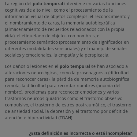
La región del
polo temporal
interviene en varias funciones
cognitivas de alto nivel, como el procesamiento de la
información visual de objetos complejos, el reconocimiento y
el nombramiento de caras, la memoria autobiográfica
(almacenamiento de recuerdos relacionados con la propia
vida), el etiquetado de objetos con nombres, el
procesamiento semántico (procesamiento de significados en
diferentes modalidades sensoriales) y el manejo de señales
sociales y emocionales, la empatía y la perspicacia.
Los daños o lesiones en el
polo temporal
se han asociado a
alteraciones neurológicas, como la prosopagnosia (dificultad
para reconocer caras), la pérdida de memoria autobiográfica
remota, la dificultad para recordar nombres (anomia del
nombre), problemas para reconocer emociones y varios
trastornos neuropsiquiátricos como el trastorno obsesivo-
compulsivo, el trastorno de estrés postraumático, el trastorno
de ansiedad social, la depresión y el trastorno por déficit de
atención e hiperactividad (TDAH).
¿Esta definición es incorrecta o está incompleta?