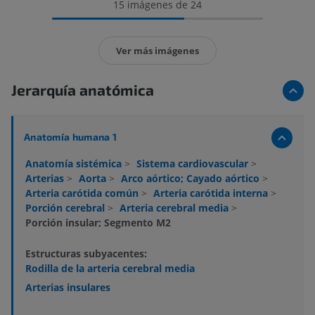
15 imágenes de 24
Ver más imágenes
Jerarquía anatómica
Anatomía humana 1
Anatomía sistémica
>
Sistema cardiovascular
>
Arterias
>
Aorta
>
Arco aórtico; Cayado aórtico
>
Arteria carótida común
>
Arteria carótida interna
>
Porción cerebral
>
Arteria cerebral media
>
Porción insular; Segmento M2
Estructuras subyacentes:
Rodilla de la arteria cerebral media
Arterias insulares