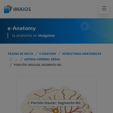
e-Anatomy
la anatomía en
imágenes
PÁGINA DE INICIO
E-ANATOMY
ESTRUCTURAS-ANATOMICAS
...
ARTERIA CEREBRAL MEDIA
PORCIÓN INSULAR; SEGMENTO M2