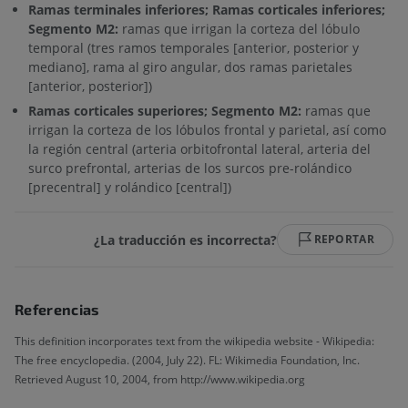
Ramas terminales inferiores; Ramas corticales inferiores;
Segmento M2:
ramas que irrigan la corteza del lóbulo
temporal (tres ramos temporales [anterior, posterior y
mediano], rama al giro angular, dos ramas parietales
[anterior, posterior])
Ramas corticales superiores; Segmento M2:
ramas que
irrigan la corteza de los lóbulos frontal y parietal, así como
la región central (arteria orbitofrontal lateral, arteria del
surco prefrontal, arterias de los surcos pre-rolándico
[precentral] y rolándico [central])
¿La traducción es incorrecta?
REPORTAR
Referencias
This definition incorporates text from the wikipedia website - Wikipedia:
The free encyclopedia. (2004, July 22). FL: Wikimedia Foundation, Inc.
Retrieved August 10, 2004, from http://www.wikipedia.org