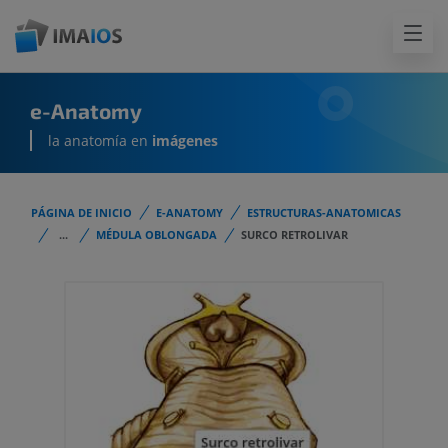
e-Anatomy
la anatomía en
imágenes
PÁGINA DE INICIO
E-ANATOMY
ESTRUCTURAS-ANATOMICAS
...
MÉDULA OBLONGADA
SURCO RETROLIVAR