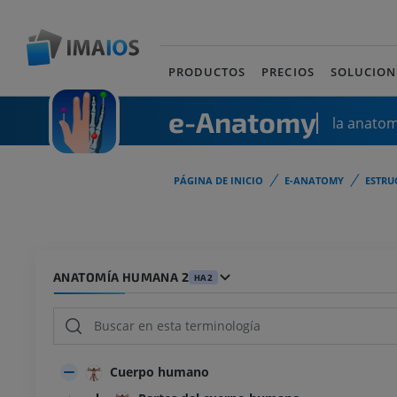
PRODUCTOS
PRECIOS
SOLUCION
e-Anatomy
la anato
PÁGINA DE INICIO
E-ANATOMY
ESTRU
ANATOMÍA HUMANA 2
HA2
Cuerpo humano