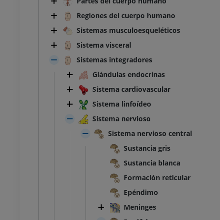
Partes del cuerpo humano
Regiones del cuerpo humano
Sistemas musculoesqueléticos
Sistema visceral
Sistemas integradores
Glándulas endocrinas
Sistema cardiovascular
Sistema linfoídeo
Sistema nervioso
Sistema nervioso central
Sustancia gris
Sustancia blanca
Formación reticular
Epéndimo
Meninges