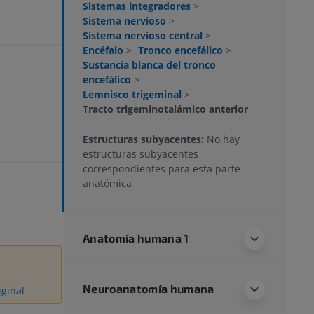
Sistemas integradores
>
Sistema nervioso
>
Sistema nervioso central
>
Encéfalo
>
Tronco encefálico
>
Sustancia blanca del tronco
encefálico
>
Lemnisco trigeminal
>
Tracto trigeminotalámico anterior
Estructuras subyacentes:
No hay
estructuras subyacentes
correspondientes para esta parte
anatómica
Anatomía humana 1
Neuroanatomía humana
iginal