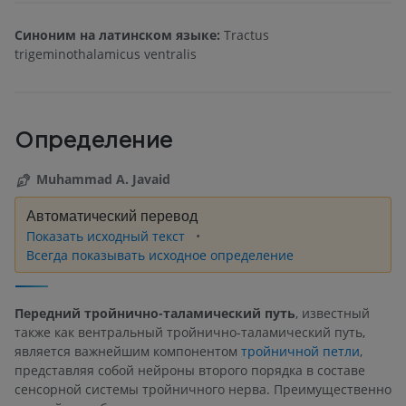
Синоним на латинском языке:
Tractus
trigeminothalamicus ventralis
Определение
Muhammad A. Javaid
Автоматический перевод
Показать исходный текст
Всегда показывать исходное определение
Передний тройнично-таламический путь
, известный
также как вентральный тройнично-таламический путь,
является важнейшим компонентом
тройничной петли
,
представляя собой нейроны второго порядка в составе
сенсорной системы тройничного нерва. Преимущественно