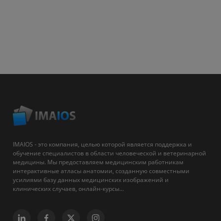
IMAIOS - это компания, целью которой является поддержка и
обучение специалистов в области человеческой и ветеринарной
медицины. Мы предоставляем медицинским работникам
интерактивные атласы анатомии, созданную совместными
усилиями базу данных медицинских изображений и
клинических случаев, онлайн-курсы...