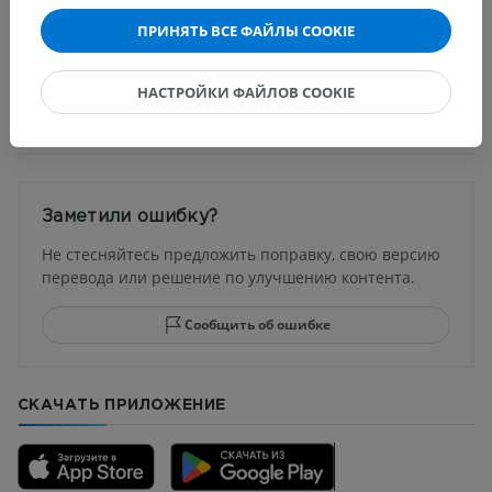
Нейроанатомия человека
ПРИНЯТЬ ВСЕ ФАЙЛЫ COOKIE
НАСТРОЙКИ ФАЙЛОВ COOKIE
Переводы
Заметили ошибку?
Не стесняйтесь предложить поправку, свою версию
перевода или решение по улучшению контента.
Сообщить об ошибке
СКАЧАТЬ ПРИЛОЖЕНИЕ