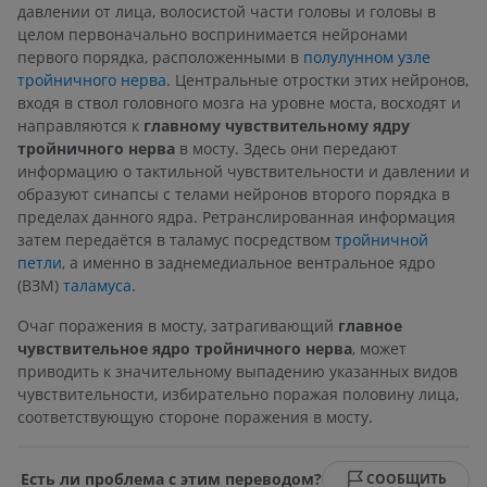
давлении от лица, волосистой части головы и головы в
целом первоначально воспринимается нейронами
первого порядка, расположенными в
полулунном узле
тройничного нерва
. Центральные отростки этих нейронов,
входя в ствол головного мозга на уровне моста, восходят и
направляются к
главному чувствительному ядру
тройничного нерва
в мосту. Здесь они передают
информацию о тактильной чувствительности и давлении и
образуют синапсы с телами нейронов второго порядка в
пределах данного ядра. Ретранслированная информация
затем передаётся в таламус посредством
тройничной
петли
, а именно в заднемедиальное вентральное ядро
(ВЗМ)
таламуса
.
Очаг поражения в мосту, затрагивающий
главное
чувствительное ядро тройничного нерва
, может
приводить к значительному выпадению указанных видов
чувствительности, избирательно поражая половину лица,
соответствующую стороне поражения в мосту.
Есть ли проблема с этим переводом?
СООБЩИТЬ