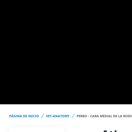
PÁGINA DE INICIO
VET-ANATOMY
PERRO - CARA MEDIAL DE LA RODI