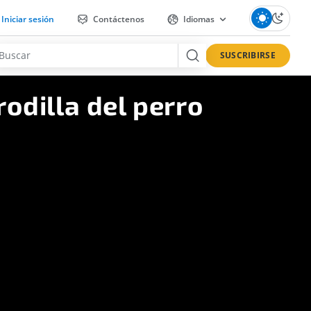
Iniciar sesión
Contáctenos
Idiomas
SUSCRIBIRSE
rodilla del perro