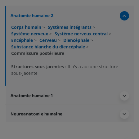
Anatomie humaine 2
Corps humain
>
Systèmes intégrants
>
Système nerveux
>
Système nerveux central
>
Encéphale
>
Cerveau
>
Diencéphale
>
Substance blanche du diencéphale
>
Commissure postérieure
Structures sous-jacentes :
Il n'y a aucune structure
sous-jacente
Anatomie humaine 1
Neuroanatomie humaine