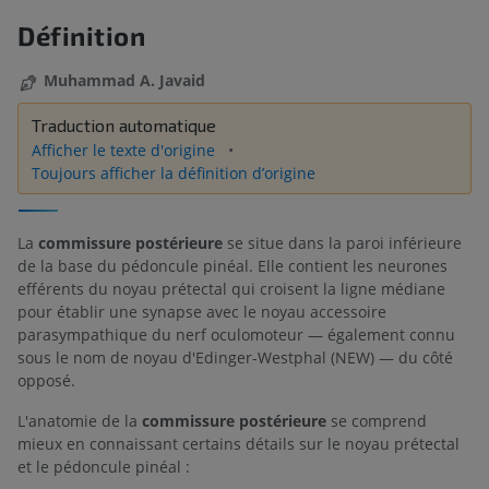
Définition
Muhammad A. Javaid
Traduction automatique
Afficher le texte d'origine
Toujours afficher la définition d’origine
La
commissure postérieure
se situe dans la paroi inférieure
de la base du pédoncule pinéal. Elle contient les neurones
efférents du noyau prétectal qui croisent la ligne médiane
pour établir une synapse avec le noyau accessoire
parasympathique du nerf oculomoteur — également connu
sous le nom de noyau d'Edinger-Westphal (NEW) — du côté
opposé.
L'anatomie de la
commissure postérieure
se comprend
mieux en connaissant certains détails sur le noyau prétectal
et le pédoncule pinéal :