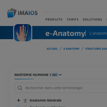
PRODUITS
TARIFS
SOLUTIONS
e-Anatomy
L'anatomi
ACCUEIL
E-ANATOMY
STRUCTURES AN
ANATOMIE HUMAINE 1
HA1
Anatomie Générale