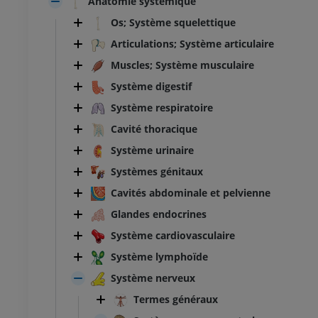
Anatomie systémique
Os; Système squelettique
Articulations; Système articulaire
Muscles; Système musculaire
Système digestif
Système respiratoire
Cavité thoracique
Système urinaire
Systèmes génitaux
Cavités abdominale et pelvienne
Glandes endocrines
Système cardiovasculaire
Système lymphoïde
Système nerveux
Termes généraux