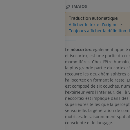
IMAIOS
Traduction automatique
Afficher le texte d'origine
Toujours afficher la définition d
Le
néocortex
, également appelé
et isocortex, est une partie du c
mammifères. Chez l'être humain, 
la plus grande partie du cortex c
recouvre les deux hémisphères c
l'allocortex en formant le reste. 
est composé de six couches, num
l'extérieur vers l'intérieur, de I à V
néocortex est impliqué dans des 
supérieures telles que la percept
sensorielle, la génération de c
motrices, le raisonnement spatial
consciente et le langage.