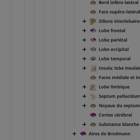
Bord inféro-latéral
Face supéro-latéra
Sillons interlobaire
Lobe frontal
Lobe pariétal
Lobe occipital
Lobe temporal
Insula; lobe insulai
Faces médiale et in
Lobe limbique
Septum pellucidu
Noyaux du septum 
Cortex cérébral
Substance blanche
Aires de Brodmann