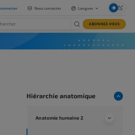
connecter
Nous contacter
Langues
ABONNEZ-VOUS
Hiérarchie anatomique
Anatomie humaine 2