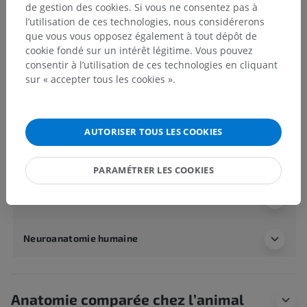
de gestion des cookies. Si vous ne consentez pas à
Lobe frontal
l’utilisation de ces technologies, nous considérerons
Lobule paracentral
que vous vous opposez également à tout dépôt de
Lobe pariétal
cookie fondé sur un intérêt légitime. Vous pouvez
consentir à l’utilisation de ces technologies en cliquant
Lobe occipital
sur « accepter tous les cookies ».
Lobe temporal
Insula
AUTORISER TOUS LES COOKIES
Voir plus
PARAMÉTRER LES COOKIES
Anatomie humaine 1
Neuroanatomie humaine
Anatomie comparée chez l’animal