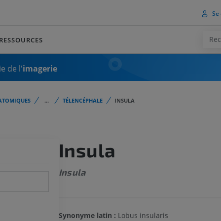
Se 
RESSOURCES
e de l'
imagerie
ATOMIQUES
...
TÉLENCÉPHALE
INSULA
Insula
Insula
Synonyme latin :
Lobus insularis