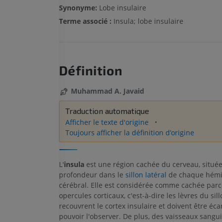
Synonyme:
Lobe insulaire
Terme associé :
Insula; lobe insulaire
Définition
Muhammad A. Javaid
Traduction automatique
Afficher le texte d'origine
Toujours afficher la définition d’origine
L'
insula
est une région cachée du cerveau, situé
profondeur dans le
sillon latéral
de chaque hémi
cérébral. Elle est considérée comme cachée parc
opercules corticaux, c'est-à-dire les lèvres du sill
recouvrent le cortex insulaire et doivent être éca
pouvoir l'observer. De plus, des vaisseaux sangui