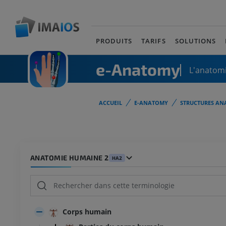
PRODUITS
TARIFS
SOLUTIONS
e-Anatomy
L'anatomi
ACCUEIL
E-ANATOMY
STRUCTURES AN
ANATOMIE HUMAINE 2
HA2
Corps humain