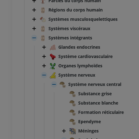
Parties du corps humain
Régions du corps humain
Systèmes musculosquelettiques
Systèmes viscéraux
Systèmes intégrants
Glandes endocrines
Système cardiovasculaire
Organes lymphoïdes
Système nerveux
Système nerveux central
Substance grise
Substance blanche
Formation réticulaire
Ependyme
Méninges