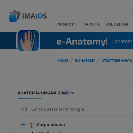
PRODOTTI
TARIFFE
SOLUZIONI
e-Anatomy
L'anatomi
HOME
E-ANATOMY
STRUTTURE ANATO
ANATOMIA UMANA 2
HA2
Corpo umano