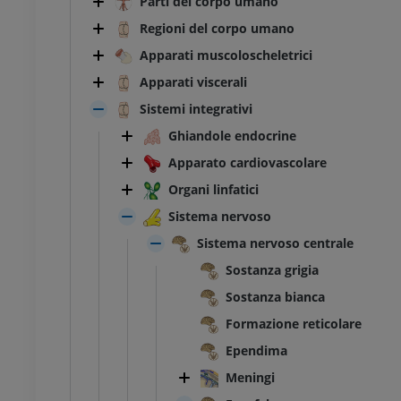
Parti del corpo umano
Regioni del corpo umano
Apparati muscoloscheletrici
Apparati viscerali
Sistemi integrativi
Ghiandole endocrine
Apparato cardiovascolare
Organi linfatici
Sistema nervoso
Sistema nervoso centrale
Sostanza grigia
Sostanza bianca
Formazione reticolare
Ependima
Meningi