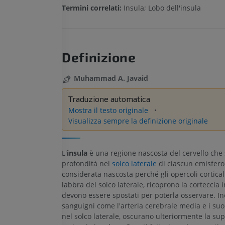
Termini correlati:
Insula; Lobo dell'insula
Definizione
Muhammad A. Javaid
Traduzione automatica
Mostra il testo originale
Visualizza sempre la definizione originale
L'
insula
è una regione nascosta del cervello che s
profondità nel
solco laterale
di ciascun emisfero
considerata nascosta perché gli opercoli corticali
labbra del solco laterale, ricoprono la corteccia 
devono essere spostati per poterla osservare. Ino
sanguigni come l'arteria cerebrale media e i suoi
nel solco laterale, oscurano ulteriormente la sup