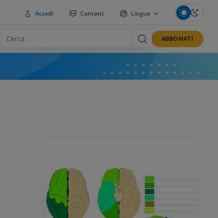
Accedi
Contatti
Lingue
ABBONATI