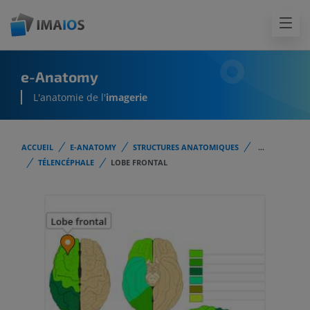
e-Anatomy
L'anatomie de l'
imagerie
ACCUEIL
E-ANATOMY
STRUCTURES ANATOMIQUES
...
TÉLENCÉPHALE
LOBE FRONTAL