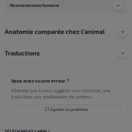
Neuroanatomie humaine
Anatomie comparée chez l’animal
Traductions
Vous avez vu une erreur ?
N’hésitez pas à nous suggérer une correction, une
traduction, une amélioration de contenu.
Signaler un problème
TÉLÉCHARGEZ L'APPLI