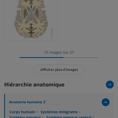
15 images sur 27
Afficher plus d'images
Hiérarchie anatomique
Anatomie humaine 2
Corps humain
>
Systèmes intégrants
>
Système nerveux
>
Système nerveux central
>