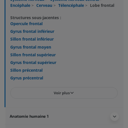
Encéphale
>
Cerveau
>
Télencéphale
>
Lobe frontal
Structures sous-jacentes :
Opercule frontal
Gyrus frontal inférieur
Sillon frontal inférieur
Gyrus frontal moyen
Sillon frontal supérieur
Gyrus frontal supérieur
Sillon précentral
Gyrus précentral
Voir plus
Anatomie humaine 1