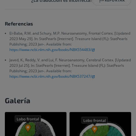
¿La traducción es incorrecta?
REPORTAR
Referencias
El-Baba, R.M. and Schury, M.P. Neuroanatomy, Frontal Cortex. [Updated
2023 May 29]. In: StatPearls [Internet]. Treasure Island (FL): StatPearls
Publishing; 2023 Jan-. Available from:
https://www.ncbi.nlm.nih.gov/books/NBK554483/
Javed, K., Reddy, V. and Lui, F. Neuroanatomy, Cerebral Cortex. [Updated
2023 Jul 25]. In: StatPearls [Internet]. Treasure Island (FL): StatPearls
Publishing; 2023 Jan-. Available from:
https://www.ncbi.nlm.nih.gov/books/NBK537247/
Galería