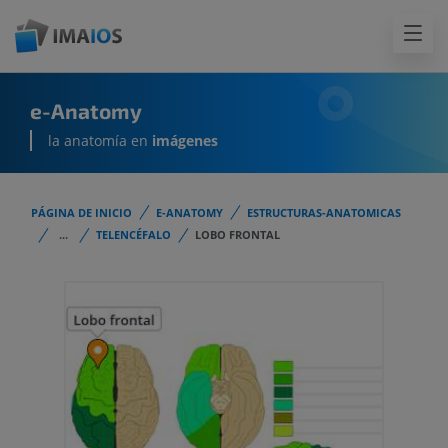
e-Anatomy
la anatomía en
imágenes
PÁGINA DE INICIO
E-ANATOMY
ESTRUCTURAS-ANATOMICAS
...
TELENCÉFALO
LOBO FRONTAL