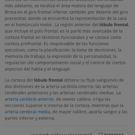
más adelante, se localiza el área motora del lenguaje de
Broca en el giro frontal inferior, también por delante del giro
precentral, donde se encuentra la representación de la cara
en el homúnculo motor. La región anterior del
lóbulo frontal
,
que incluye el polo frontal, es la parte más avanzada de la
corteza frontal en términos funcionales y se conoce como
corteza prefrontal. Es responsable de las funciones
ejecutivas, como la planificación, la toma de decisiones, la
memoria de trabajo, la expresión de la personalidad, la
regulación del comportamiento social y el control de ciertos
aspectos del habla y el lenguaje.
La corteza del
lóbulo frontal
obtiene su flujo sanguíneo de
dos divisiones de la arteria carótida interna: las arterias
cerebrales anteriores y las arterias cerebrales medias. La
arteria cerebral anterior
, de menor calibre, irriga las
secciones superior e interna de la corteza, mientras que la
arteria cerebral media
, de mayor calibre, aporta sangre a las
partes inferior y externa.