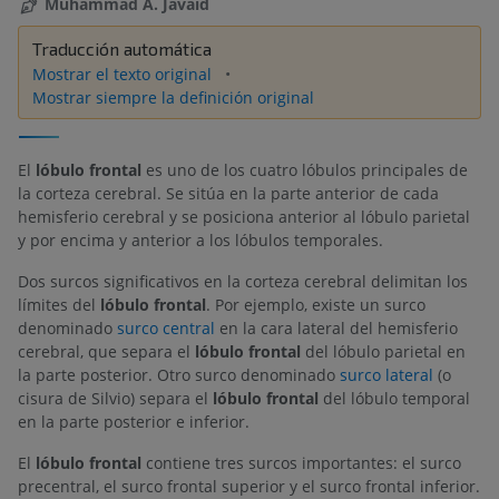
Muhammad A. Javaid
Traducción automática
Mostrar el texto original
Mostrar siempre la definición original
El
lóbulo frontal
es uno de los cuatro lóbulos principales de
la corteza cerebral. Se sitúa en la parte anterior de cada
hemisferio cerebral y se posiciona anterior al lóbulo parietal
y por encima y anterior a los lóbulos temporales.
Dos surcos significativos en la corteza cerebral delimitan los
límites del
lóbulo frontal
. Por ejemplo, existe un surco
denominado
surco central
en la cara lateral del hemisferio
cerebral, que separa el
lóbulo frontal
del lóbulo parietal en
la parte posterior. Otro surco denominado
surco lateral
(o
cisura de Silvio) separa el
lóbulo frontal
del lóbulo temporal
en la parte posterior e inferior.
El
lóbulo frontal
contiene tres surcos importantes: el surco
precentral, el surco frontal superior y el surco frontal inferior.