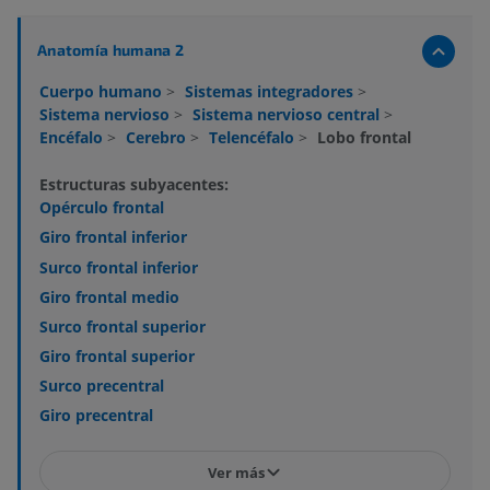
Anatomía humana 2
Cuerpo humano
>
Sistemas integradores
>
Sistema nervioso
>
Sistema nervioso central
>
Encéfalo
>
Cerebro
>
Telencéfalo
>
Lobo frontal
Estructuras subyacentes:
Opérculo frontal
Giro frontal inferior
Surco frontal inferior
Giro frontal medio
Surco frontal superior
Giro frontal superior
Surco precentral
Giro precentral
Ver más