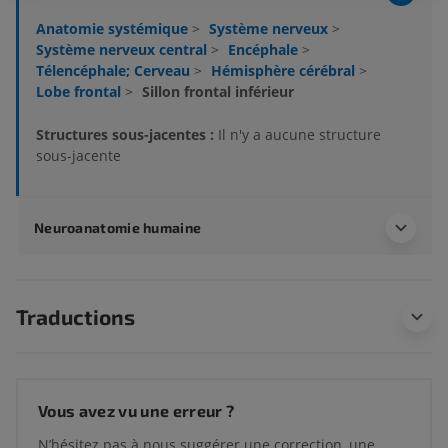
Anatomie systémique
>
Système nerveux
>
Système nerveux central
>
Encéphale
>
Télencéphale; Cerveau
>
Hémisphère cérébral
>
Lobe frontal
>
Sillon frontal inférieur
Structures sous-jacentes :
Il n'y a aucune structure
sous-jacente
Neuroanatomie humaine
Traductions
Vous avez vu une erreur ?
N’hésitez pas à nous suggérer une correction, une