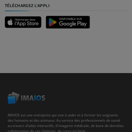
TÉLÉCHARGEZ L'APPLI
IMAIOS est une entreprise qui vise à aider et à former les soignants
des humains et des animaux. Au service des professionnels de santé
au travers d'atlas interactifs, d'imagerie médicale, de base de données
collaborative de cas cliniques, de cours en ligne...