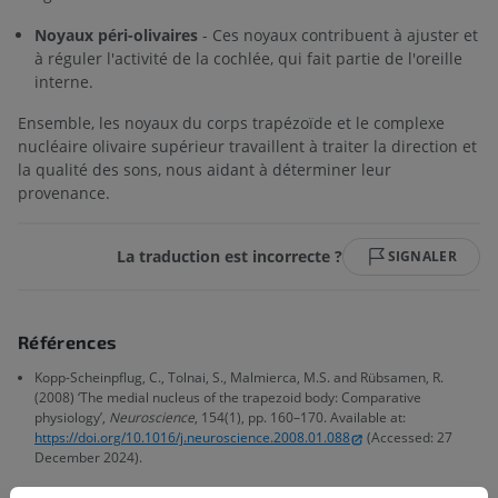
Noyaux péri-olivaires
- Ces noyaux contribuent à ajuster et
à réguler l'activité de la cochlée, qui fait partie de l'oreille
interne.
Ensemble, les noyaux du corps trapézoïde et le complexe
nucléaire olivaire supérieur travaillent à traiter la direction et
la qualité des sons, nous aidant à déterminer leur
provenance.
La traduction est incorrecte ?
SIGNALER
Références
Kopp-Scheinpflug, C., Tolnai, S., Malmierca, M.S. and Rübsamen, R.
(2008) ‘The medial nucleus of the trapezoid body: Comparative
physiology’,
Neuroscience
, 154(1), pp. 160–170. Available at:
https://doi.org/10.1016/j.neuroscience.2008.01.088
(Accessed: 27
December 2024).
Wikipedia (n.d.)
Superior olivary complex
. Available at: