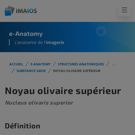
e-Anatomy
L'anatomie de l'
imagerie
ACCUEIL
E-ANATOMY
STRUCTURES ANATOMIQUES
...
SUBSTANCE GRISE
NOYAU OLIVAIRE SUPÉRIEUR
Noyau olivaire supérieur
Nucleus olivaris superior
Définition