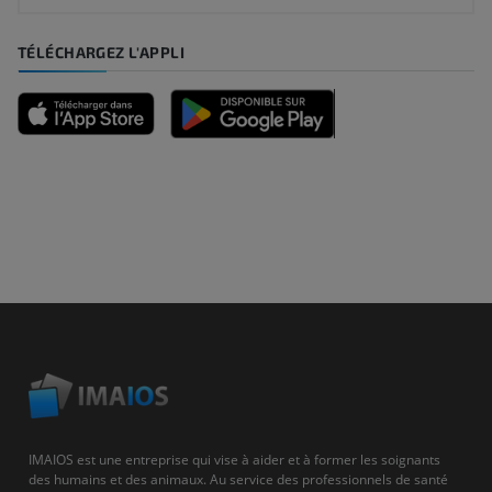
TÉLÉCHARGEZ L'APPLI
IMAIOS est une entreprise qui vise à aider et à former les soignants
des humains et des animaux. Au service des professionnels de santé