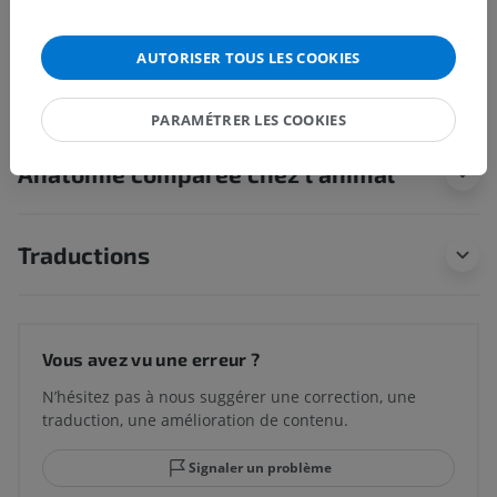
Anatomie humaine 1
AUTORISER TOUS LES COOKIES
Neuroanatomie humaine
PARAMÉTRER LES COOKIES
Anatomie comparée chez l’animal
Traductions
Vous avez vu une erreur ?
N’hésitez pas à nous suggérer une correction, une
traduction, une amélioration de contenu.
Signaler un problème