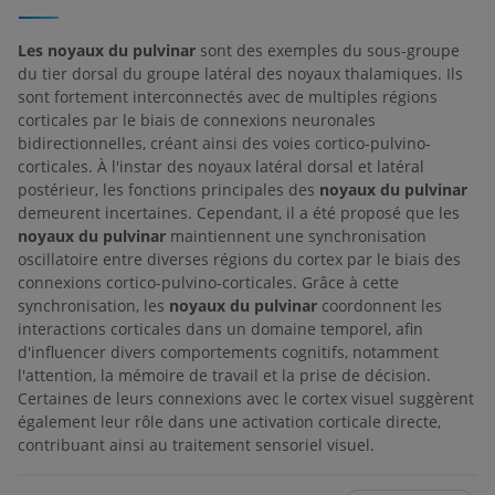
Les noyaux du pulvinar
sont des exemples du sous-groupe
du tier dorsal du groupe latéral des noyaux thalamiques. Ils
sont fortement interconnectés avec de multiples régions
corticales par le biais de connexions neuronales
bidirectionnelles, créant ainsi des voies cortico-pulvino-
corticales. À l'instar des noyaux latéral dorsal et latéral
postérieur, les fonctions principales des
noyaux du pulvinar
demeurent incertaines. Cependant, il a été proposé que les
noyaux du pulvinar
maintiennent une synchronisation
oscillatoire entre diverses régions du cortex par le biais des
connexions cortico-pulvino-corticales. Grâce à cette
synchronisation, les
noyaux du pulvinar
coordonnent les
interactions corticales dans un domaine temporel, afin
d'influencer divers comportements cognitifs, notamment
l'attention, la mémoire de travail et la prise de décision.
Certaines de leurs connexions avec le cortex visuel suggèrent
également leur rôle dans une activation corticale directe,
contribuant ainsi au traitement sensoriel visuel.